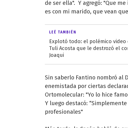
de ser ella". Y agregó: "Que me
es con mi marido, que vean que
LEÉ TAMBIÉN
Explotó todo: el polémico video
Tuli Acosta que le destrozó el co
Joaqui
Sin saberlo Fantino nombró al D
enemistada por ciertas declarac
Ortomolecular: "Yo lo hice famo
Y luego destacó: “Simplemente 
profesionales"