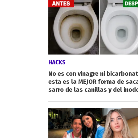
HACKS
No es con vinagre ni bicarbonat
esta es la MEJOR forma de saca
sarro de las canillas y del inod