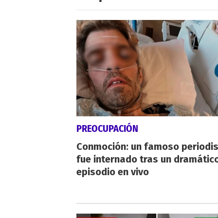
PREOCUPACIÓN
Conmoción: un famoso periodi
fue internado tras un dramátic
episodio en vivo