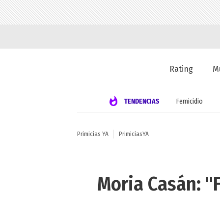
Rating
M
TENDENCIAS
Femicidio
Primicias YA
PrimiciasYA
Moria Casán: "F