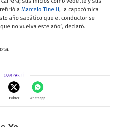
 carrera; sus inicios como vedette y sus
refirió a
Marcelo Tinelli
, la capocómica
sto año sabático que el conductor se
 que no vuelva este año”, declaró.
nota.
COMPARTÍ
Twitter
Whatsapp
as Ya