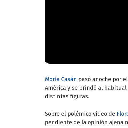
Moria Casán
pasó anoche por el
América y se brindó al habitua
distintas figuras.
Sobre el polémico video de
Flor
pendiente de la opinión ajena no