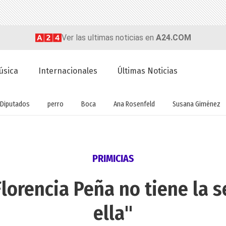
Ver las ultimas noticias en
A24.COM
úsica
Internacionales
Últimas Noticias
Diputados
perro
Boca
Ana Rosenfeld
Susana Giménez
PRIMICIAS
lorencia Peña no tiene la 
ella"