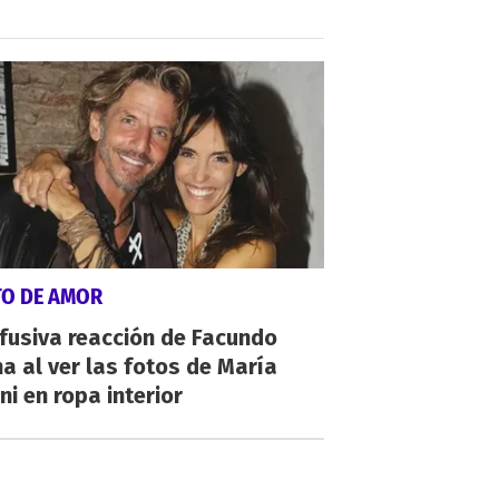
TO DE AMOR
fusiva reacción de Facundo
a al ver las fotos de María
ni en ropa interior