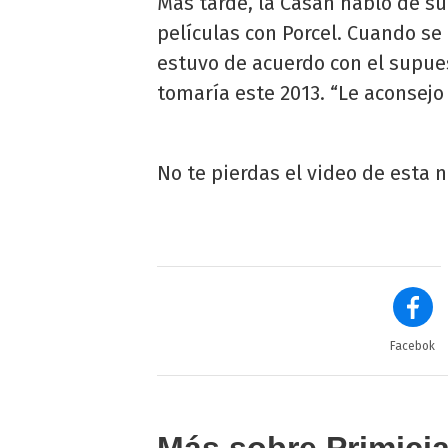
Más tarde, la Casán habló de su
películas con Porcel. Cuando se 
estuvo de acuerdo con el supue
tomaría este 2013. “Le aconsejo
No te pierdas el video de esta 
Facebok
Más sobre Primici