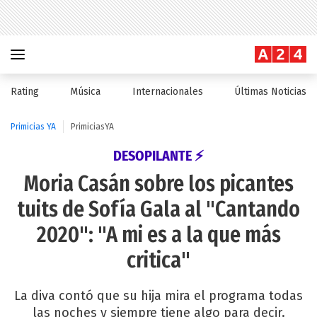
Rating
Música
Internacionales
Últimas Noticias
Primicias YA
PrimiciasYA
DESOPILANTE ⚡
Moria Casán sobre los picantes
tuits de Sofía Gala al "Cantando
2020": "A mi es a la que más
critica"
La diva contó que su hija mira el programa todas
las noches y siempre tiene algo para decir.