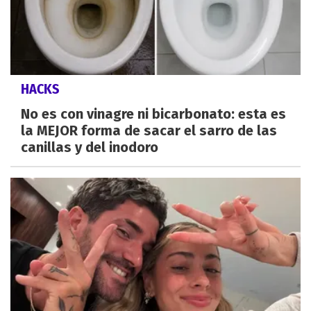
HACKS
No es con vinagre ni bicarbonato: esta es
la MEJOR forma de sacar el sarro de las
canillas y del inodoro