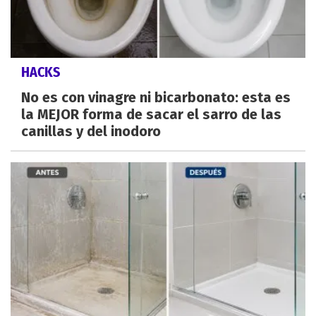
HACKS
No es con vinagre ni bicarbonato: esta es
la MEJOR forma de sacar el sarro de las
canillas y del inodoro