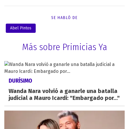
SE HABLÓ DE
Abel Pintos
Más sobre Primicias Ya
DURÍSIMO
Wanda Nara volvió a ganarle una batalla
judicial a Mauro Icardi: "Embargado por..."