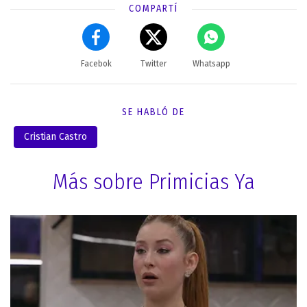
COMPARTÍ
Facebok
Twitter
Whatsapp
SE HABLÓ DE
Cristian Castro
Más sobre Primicias Ya