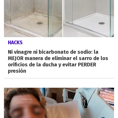
HACKS
Ni vinagre ni bicarbonato de sodio: la
MEJOR manera de eliminar el sarro de los
orificios de la ducha y evitar PERDER
presión