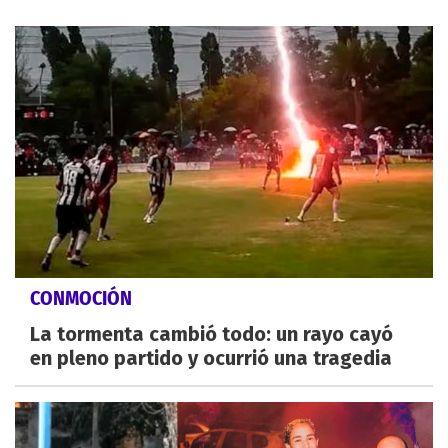
CONMOCIÓN
La tormenta cambió todo: un rayo cayó
en pleno partido y ocurrió una tragedia