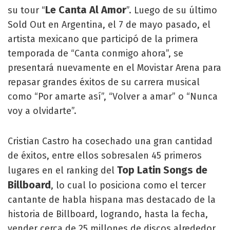
Le Canta Al Amor
su tour “
”. Luego de su último
Sold Out en Argentina, el 7 de mayo pasado, el
artista mexicano que participó de la primera
temporada de “Canta conmigo ahora”, se
presentará nuevamente en el Movistar Arena para
repasar grandes éxitos de su carrera musical
como “Por amarte así”, “Volver a amar” o “Nunca
voy a olvidarte”.
Cristian Castro ha cosechado una gran cantidad
de éxitos, entre ellos sobresalen 45 primeros
Top Latin Songs de
lugares en el ranking del
Billboard
, lo cual lo posiciona como el tercer
cantante de habla hispana mas destacado de la
historia de Billboard, logrando, hasta la fecha,
vender cerca de 25 millones de discos alrededor