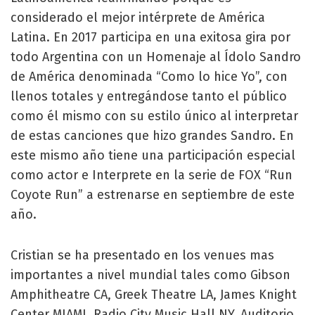
considerado el mejor intérprete de América
Latina. En 2017 participa en una exitosa gira por
todo Argentina con un Homenaje al Ídolo Sandro
de América denominada “Como lo hice Yo”, con
llenos totales y entregándose tanto el público
como él mismo con su estilo único al interpretar
de estas canciones que hizo grandes Sandro. En
este mismo año tiene una participación especial
como actor e Interprete en la serie de FOX “Run
Coyote Run” a estrenarse en septiembre de este
año.
Cristian se ha presentado en los venues mas
importantes a nivel mundial tales como Gibson
Amphitheatre CA, Greek Theatre LA, James Knight
Center MIAMI, Radio City Music Hall NY, Auditorio