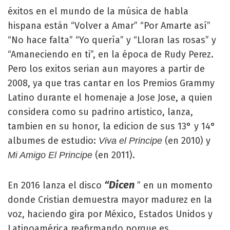
éxitos en el mundo de la música de habla
hispana están “Volver a Amar” “Por Amarte así”
“No hace falta” “Yo quería” y “Lloran las rosas” y
“Amaneciendo en ti”, en la época de Rudy Perez.
Pero los exitos serian aun mayores a partir de
2008, ya que tras cantar en los Premios Grammy
Latino durante el homenaje a Jose Jose, a quien
considera como su padrino artistico, lanza,
tambien en su honor, la edicion de sus 13° y 14°
albumes de estudio:
(en 2010) y
Viva el Principe
(en 2011).
Mi Amigo El Principe
“Dicen
En 2016 lanza el disco
” en un momento
donde Cristian demuestra mayor madurez en la
voz, haciendo gira por México, Estados Unidos y
Latinoamérica reafirmando porque es