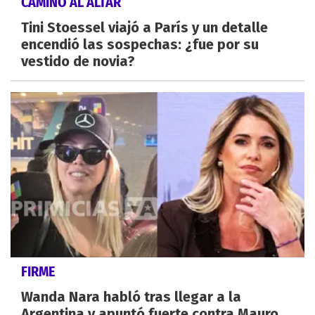
CAMINO AL ALTAR
Tini Stoessel viajó a París y un detalle
encendió las sospechas: ¿fue por su
vestido de novia?
FIRME
Wanda Nara habló tras llegar a la
Argentina y apuntó fuerte contra Mauro