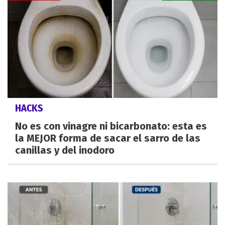
HACKS
No es con vinagre ni bicarbonato: esta es
la MEJOR forma de sacar el sarro de las
canillas y del inodoro