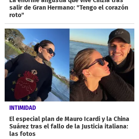
La enorme angustia que vive Cinzia tras
salir de Gran Hermano: "Tengo el corazón
roto"
INTIMIDAD
El especial plan de Mauro Icardi y la China
Suárez tras el fallo de la Justicia italiana:
las fotos