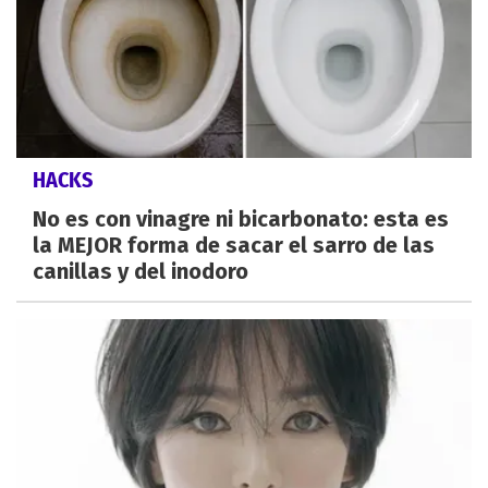
HACKS
No es con vinagre ni bicarbonato: esta es
la MEJOR forma de sacar el sarro de las
canillas y del inodoro