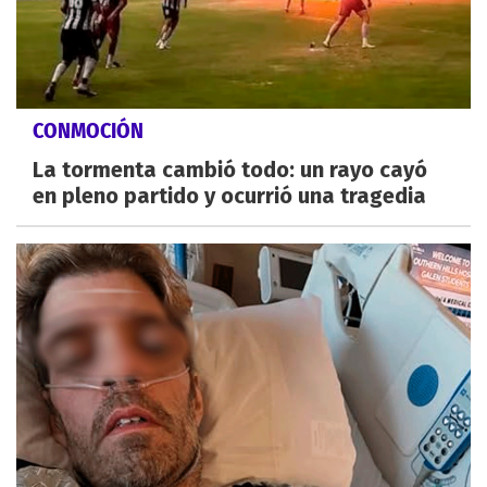
CONMOCIÓN
La tormenta cambió todo: un rayo cayó
en pleno partido y ocurrió una tragedia