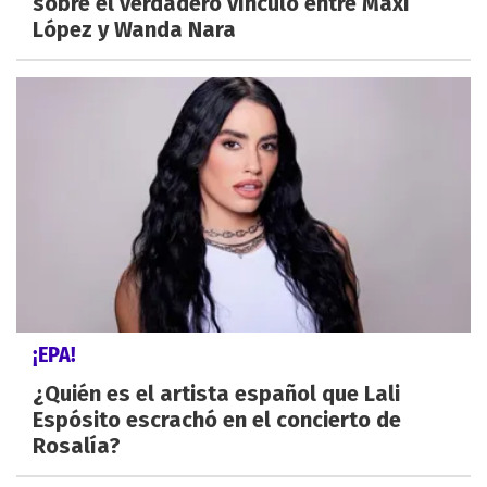
sobre el verdadero vínculo entre Maxi
López y Wanda Nara
¡EPA!
¿Quién es el artista español que Lali
Espósito escrachó en el concierto de
Rosalía?