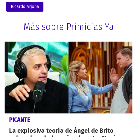
Ricardo Arjona
Más sobre Primicias Ya
PICANTE
La explosiva teoría de Ángel de Brito