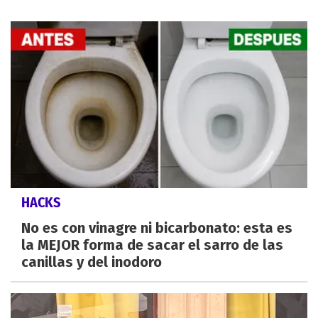
HACKS
No es con vinagre ni bicarbonato: esta es
la MEJOR forma de sacar el sarro de las
canillas y del inodoro