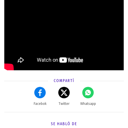
COMPARTÍ
Facebok
Twitter
Whatsapp
SE HABLÓ DE