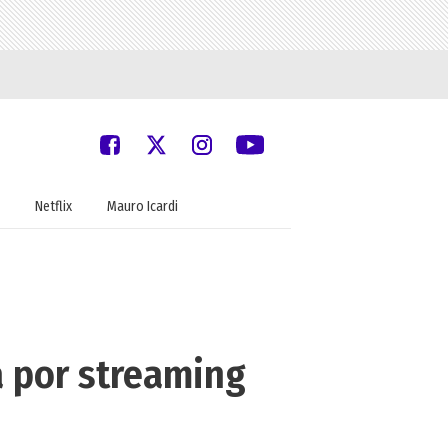
Netflix
Mauro Icardi
a por streaming