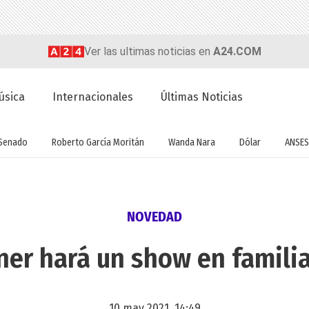
Ver las ultimas noticias en
A24.COM
úsica
Internacionales
Últimas Noticias
Senado
Roberto García Moritán
Wanda Nara
Dólar
ANSES
NOVEDAD
er hará un show en famili
10 may 2021, 14:49