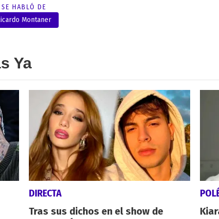
SE HABLÓ DE
icardo Montaner
as Ya
DIRECTA
POL
Tras sus dichos en el show de
Kiar