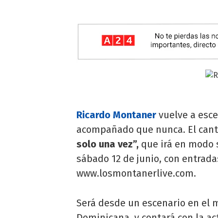
Ricardo Montaner
vuelve a esce
acompañado que nunca. El cant
solo una vez”,
que irá en modo s
sábado 12 de junio, con entrad
www.losmontanerlive.com.
Será desde un escenario en el 
Dominicana, y contará con la ac