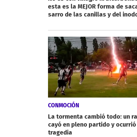
esta es la MEJOR forma de saca
sarro de las canillas y del inod
CONMOCIÓN
La tormenta cambió todo: un r
cayó en pleno partido y ocurrió
tragedia