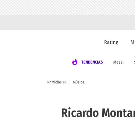
Rating
M
TENDENCIAS
Messi
Primicias YA
Música
Ricardo Montan