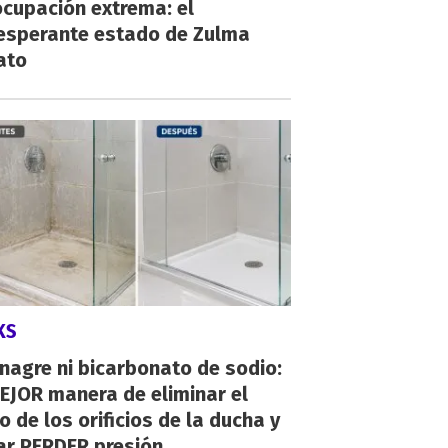
cupación extrema: el
esperante estado de Zulma
ato
KS
inagre ni bicarbonato de sodio:
EJOR manera de eliminar el
o de los orificios de la ducha y
ar PERDER presión