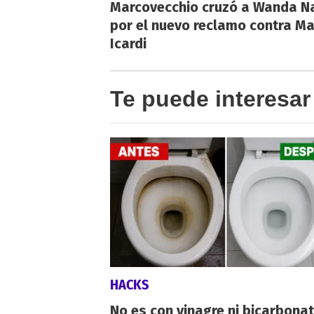
Marcovecchio cruzó a Wanda N
por el nuevo reclamo contra M
Icardi
Te puede interesar
HACKS
No es con vinagre ni bicarbonat