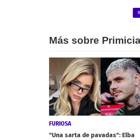
R
Más sobre Primici
FURIOSA
"Una sarta de pavadas": Elba