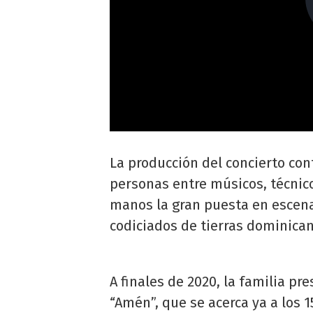
La producción del concierto con
personas entre músicos, técnic
manos la gran puesta en escena
codiciados de tierras dominican
A finales de 2020, la familia p
“Amén”, que se acerca ya a los 