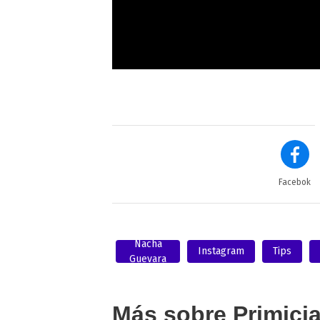
Facebok
Nacha
Instagram
Tips
Guevara
Más sobre Primici