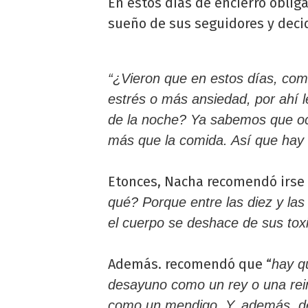
En estos días de encierro obliga
sueño de sus seguidores y deci
“¿Vieron que en estos días, co
estrés o más ansiedad, por ahí l
de la noche? Ya sabemos que oc
más que la comida. Así que hay
Etonces, Nacha recomendó irse
qué? Porque entre las diez y la
el cuerpo se deshace de sus tox
Además. recomendó que “
hay q
desayuno como un rey o una rei
como un mendigo. Y, además, de