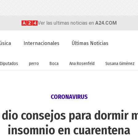
Ver las ultimas noticias en
A24.COM
úsica
Internacionales
Últimas Noticias
Diputados
perro
Boca
Ana Rosenfeld
Susana Giménez
CORONAVIRUS
dio consejos para dormir me
insomnio en cuarentena