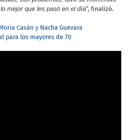
”, finalizó.
o mejor que les pasó en el día
 Moria Casán y Nacha Guevara
al para los mayores de 70