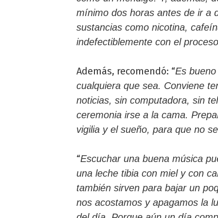
mínimo dos horas antes de ir a 
sustancias como nicotina, cafeína
indefectiblemente con el proceso
Además, recomendó: “
Es bueno h
cualquiera que sea. Conviene tene
noticias, sin computadora, sin t
ceremonia irse a la cama. Prepar
vigilia y el sueño, para que no 
“
Escuchar una buena música pue
una leche tibia con miel y con ca
también sirven para bajar un po
nos acostamos y apagamos la lu
del día. Porque aún un día comp