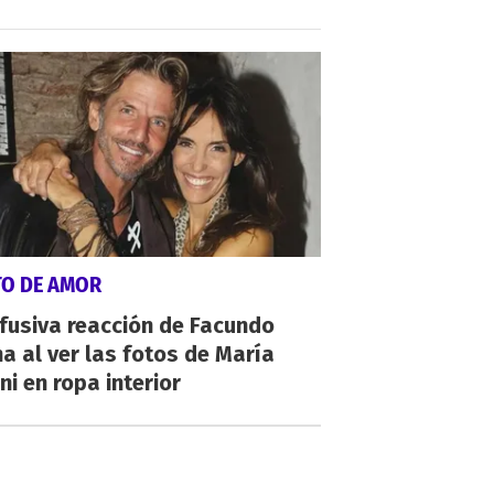
TO DE AMOR
fusiva reacción de Facundo
a al ver las fotos de María
ni en ropa interior