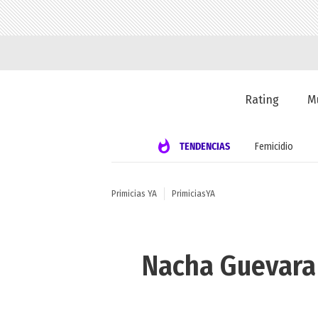
Rating
M
TENDENCIAS
Femicidio
Primicias YA
PrimiciasYA
Nacha Guevara 