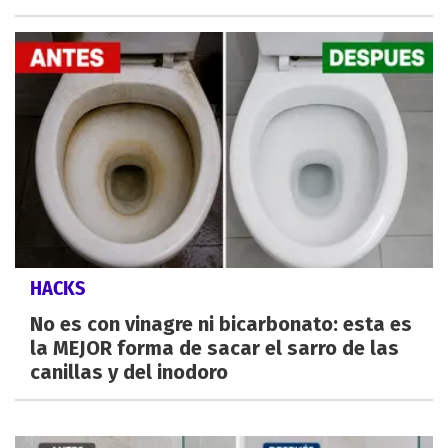
HACKS
No es con vinagre ni bicarbonato: esta es
la MEJOR forma de sacar el sarro de las
canillas y del inodoro