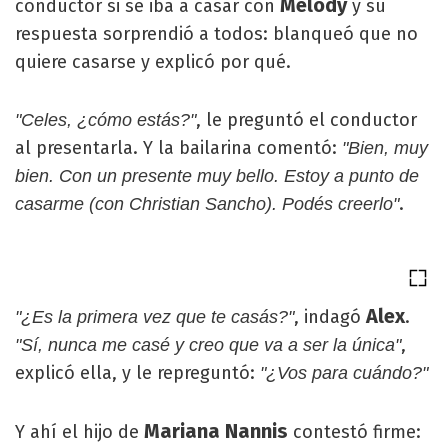
Melody
conductor si se iba a casar con
y su
respuesta sorprendió a todos: blanqueó que no
quiere casarse y explicó por qué.
, le preguntó el conductor
"Celes, ¿cómo estás?"
al presentarla. Y la bailarina comentó:
"Bien, muy
bien. Con un presente muy bello. Estoy a punto de
.
casarme (con Christian Sancho). Podés creerlo"
Alex
, indagó
.
"¿Es la primera vez que te casás?"
,
"Sí, nunca me casé y creo que va a ser la única"
explicó ella, y le repreguntó:
"¿Vos para cuándo?"
Mariana Nannis
Y ahí el hijo de
contestó firme: