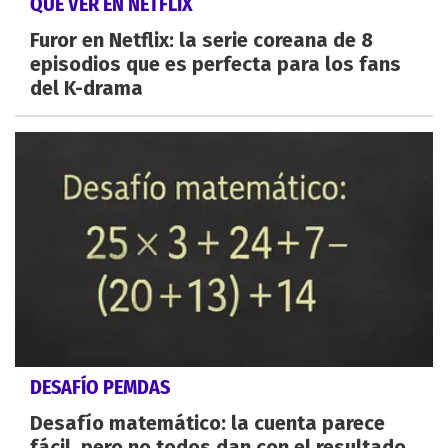
QUÉ VER EN NETFLIX
Furor en Netflix: la serie coreana de 8
episodios que es perfecta para los fans
del K-drama
DESAFÍO PEMDAS
Desafío matemático: la cuenta parece
fácil, pero no todos dan con el resultado