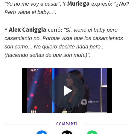
Muriega
. Y
expresó:
"Yo no me voy a casar"
"¿No?
.
Pero viene el baby..."
Alex Caniggia
Y
cerró:
"Sí, viene el baby pero
casamiento no. Porque viste que los casamientos
son como... No quiero decirte nada pero...
.
(haciendo señas de que son mufa)"
COMPARTÍ