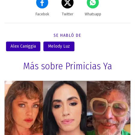
Facebok
Twitter
Whatsapp
SE HABLÓ DE
Alex Caniggia
Melody Luz
Más sobre Primicias Ya