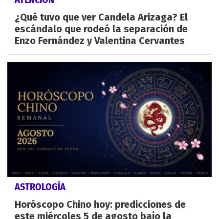
¿Qué tuvo que ver Candela Arizaga? El
escándalo que rodeó la separación de
Enzo Fernández y Valentina Cervantes
ASTROLOGÍA
Horóscopo Chino hoy: predicciones de
este miércoles 5 de agosto bajo la