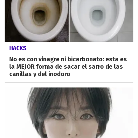
HACKS
No es con vinagre ni bicarbonato: esta es
la MEJOR forma de sacar el sarro de las
canillas y del inodoro