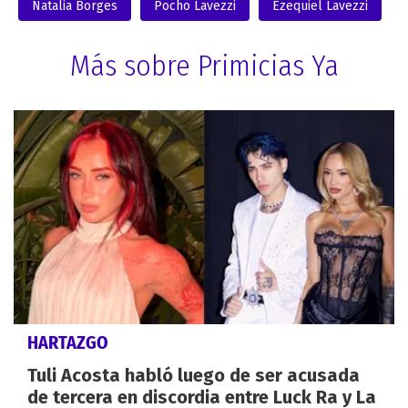
Natalia Borges
Pocho Lavezzi
Ezequiel Lavezzi
Más sobre Primicias Ya
HARTAZGO
Tuli Acosta habló luego de ser acusada
de tercera en discordia entre Luck Ra y La