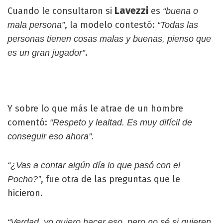
Lavezzi
Cuando le consultaron si
es
“buena o
, la modelo contestó:
mala persona”
“Todas las
personas tienen cosas malas y buenas, pienso que
.
es un gran jugador”
Y sobre lo que más le atrae de un hombre
comentó:
“Respeto y lealtad. Es muy difícil de
conseguir eso ahora".
“¿Vas a contar algún día lo que pasó con el
, fue otra de las preguntas que le
Pocho?”
hicieron.
“Verdad, yo quiero hacer eso, pero no sé si quieren