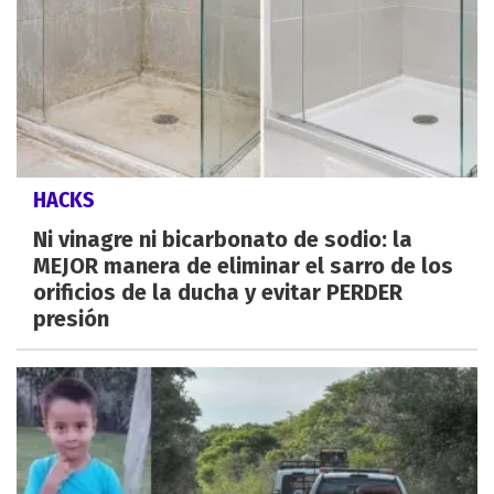
HACKS
Ni vinagre ni bicarbonato de sodio: la
MEJOR manera de eliminar el sarro de los
orificios de la ducha y evitar PERDER
presión