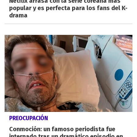
Netflix arrasa con la serie coreana más
popular y es perfecta para los fans del K-
drama
PREOCUPACIÓN
Conmoción: un famoso periodista fue
internado tras un dramático episodio en