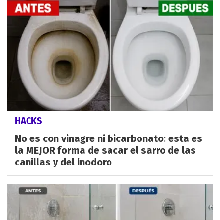
HACKS
No es con vinagre ni bicarbonato: esta es
la MEJOR forma de sacar el sarro de las
canillas y del inodoro