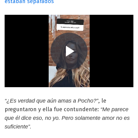
estaban separados
, le
“¿Es verdad que aún amas a Pocho?”
preguntaron y ella fue contundente:
“Me parece
que él dice eso, no yo. Pero solamente amor no es
suficiente”.