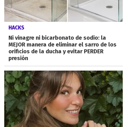
HACKS
Ni vinagre ni bicarbonato de sodio: la
MEJOR manera de eliminar el sarro de los
orificios de la ducha y evitar PERDER
presión