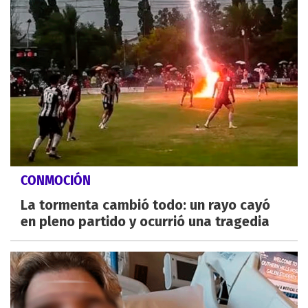
CONMOCIÓN
La tormenta cambió todo: un rayo cayó
en pleno partido y ocurrió una tragedia