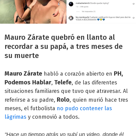
Mauro Zárate quebró en llanto al
recordar a su papá, a tres meses de
su muerte
Mauro Zárate
PH,
habló a corazón abierto en
Podemos Hablar
Telefe
,
, de las diferentes
situaciones familiares que tuvo que atravesar. Al
Rolo
referirse a su padre,
, quien murió hace tres
meses, el futbolista
no pudo contener las
lágrimas
y conmovió a todos.
"Hace un tiempo atrás yo subí un video, donde él