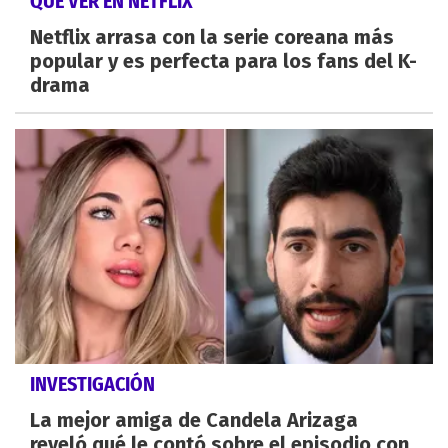
QUÉ VER EN NETFLIX
Netflix arrasa con la serie coreana más
popular y es perfecta para los fans del K-
drama
INVESTIGACIÓN
La mejor amiga de Candela Arizaga
reveló qué le contó sobre el episodio con