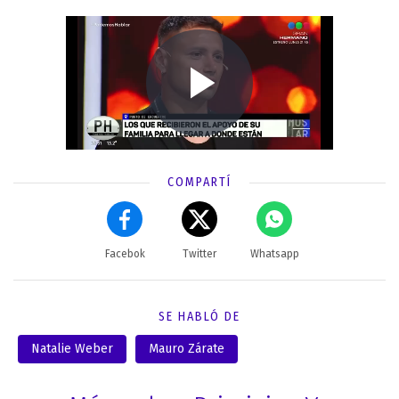
COMPARTÍ
Facebok
Twitter
Whatsapp
SE HABLÓ DE
Natalie Weber
Mauro Zárate