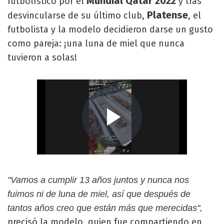
Mundial Qatar 2022
futbolístico por el
y tras
Platense
desvincularse de su último club,
, el
futbolista y la modelo decidieron darse un gusto
como pareja: ¡una luna de miel que nunca
tuvieron a solas!
"Vamos a cumplir 13 años juntos y nunca nos
fuimos ni de luna de miel, así que después de
tantos años creo que están más que merecidas",
precisó la modelo, quien fue compartiendo en