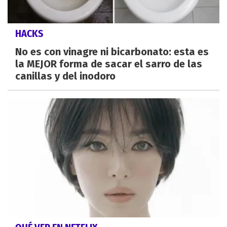
HACKS
No es con vinagre ni bicarbonato: esta es
la MEJOR forma de sacar el sarro de las
canillas y del inodoro