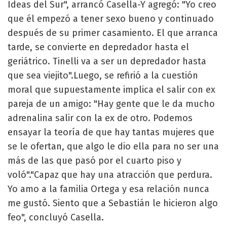
Ideas del Sur", arrancó Casella-Y agregó: "Yo creo
que él empezó a tener sexo bueno y continuado
después de su primer casamiento. El que arranca
tarde, se convierte en depredador hasta el
geriátrico. Tinelli va a ser un depredador hasta
que sea viejito".Luego, se refirió a la cuestión
moral que supuestamente implica el salir con ex
pareja de un amigo: "Hay gente que le da mucho
adrenalina salir con la ex de otro. Podemos
ensayar la teoría de que hay tantas mujeres que
se le ofertan, que algo le dio ella para no ser una
más de las que pasó por el cuarto piso y
voló"."Capaz que hay una atracción que perdura.
Yo amo a la familia Ortega y esa relación nunca
me gustó. Siento que a Sebastián le hicieron algo
feo", concluyó Casella.