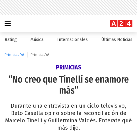
Rating
Música
Internacionales
Últimas Noticias
Primicias YA
PrimiciasYA
PRIMICIAS
“No creo que Tinelli se enamore
más”
Durante una entrevista en un ciclo televisivo,
Beto Casella opinó sobre la reconciliación de
Marcelo Tinelli y Guillermina Valdés. Enterate qué
más dijo.