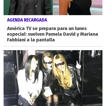
AGENDA RECARGADA
América TV se prepara para un lunes
especial: vuelven Pamela David y Mariana
Fabbiani a la pantalla