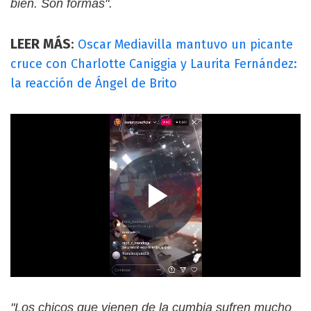
bien. Son formas".
LEER MÁS
:
Oscar Mediavilla mantuvo un picante
cruce con Charlotte Caniggia y Laurita Fernández:
la reacción de Ángel de Brito
"Los chicos que vienen de la cumbia sufren mucho