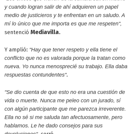
y cuando logran salir de ahí adquieren un papel
medio de justicieros y te enfrentan en un saludo. A
mí lo único que me importa es que me respeten",
Mediavilla.
sentenció
Y amplió:
"Hay que tener respeto y ella tiene el
conflicto que no es valorada porque la tratan como
nueva. Yo nunca menosprecié su trabajo. Ella daba
.
respuestas contundentes"
"Se dio cuenta de que esto no era una cuestión de
vida o muerte. Nunca me peleo con un jurado, sí
con algún participante que me parezca irreverente.
Ella no sé si me saluda tan afectuosamente, pero
hablamos. Le he dado consejos para sus
cerró.
devoluciones",