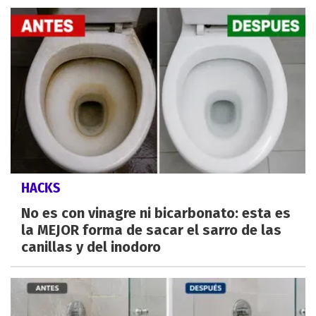
HACKS
No es con vinagre ni bicarbonato: esta es
la MEJOR forma de sacar el sarro de las
canillas y del inodoro