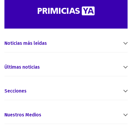
Noticias más leídas
Últimas noticias
Secciones
Nuestros Medios