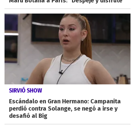
Maru Botana a París: "Despeje y disfrute"
SIRVIÓ SHOW
Escándalo en Gran Hermano: Campanita
perdió contra Solange, se negó a irse y
desafió al Big