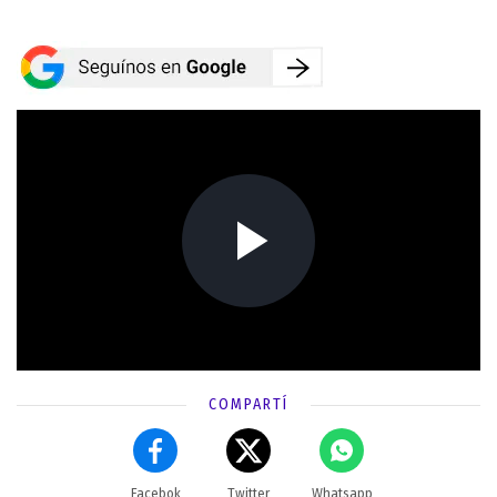
COMPARTÍ
Facebok
Twitter
Whatsapp