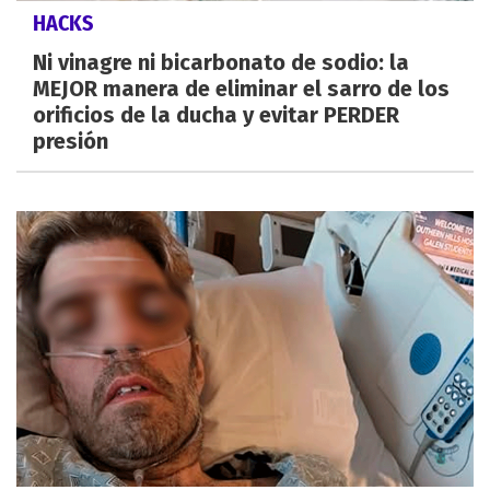
HACKS
Ni vinagre ni bicarbonato de sodio: la
MEJOR manera de eliminar el sarro de los
orificios de la ducha y evitar PERDER
presión