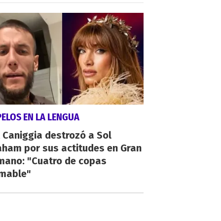
PELOS EN LA LENGUA
 Caniggia destrozó a Sol
aham por sus actitudes en Gran
mano: "Cuatro de copas
umable"