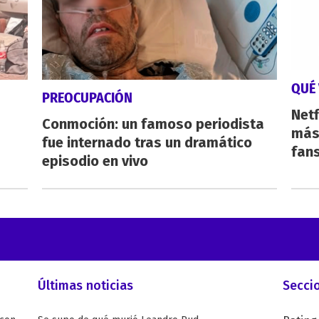
QUÉ 
PREOCUPACIÓN
Netf
Conmoción: un famoso periodista
más 
fue internado tras un dramático
fan
episodio en vivo
Últimas noticias
Secci