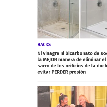
HACKS
Ni vinagre ni bicarbonato de so
la MEJOR manera de eliminar el
sarro de los orificios de la duc
evitar PERDER presión