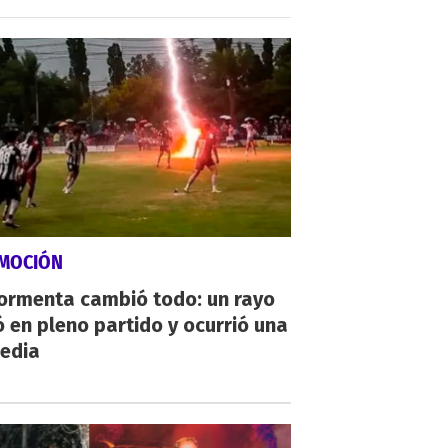
MOCIÓN
tormenta cambió todo: un rayo
 en pleno partido y ocurrió una
gedia