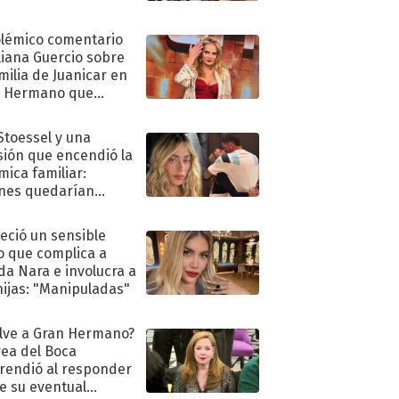
olémico comentario
liana Guercio sobre
amilia de Juanicar en
n Hermano que
tó la furia en redes
 Stoessel y una
sión que encendió la
mica familiar:
nes quedarían
ra de su boda
eció un sensible
o que complica a
a Nara e involucra a
hijas: "Manipuladas"
lve a Gran Hermano?
ea del Boca
rendió al responder
e su eventual