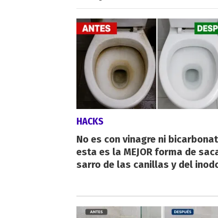
HACKS
No es con vinagre ni bicarbonat
esta es la MEJOR forma de saca
sarro de las canillas y del inod