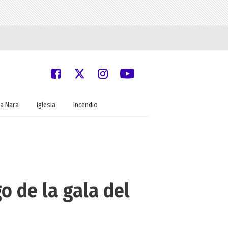
a Nara
Iglesia
Incendio
o de la gala del