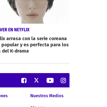
VER EN NETFLIX
lix arrasa con la serie coreana
popular y es perfecta para los
s del K-drama
ones
Nuestros Medios