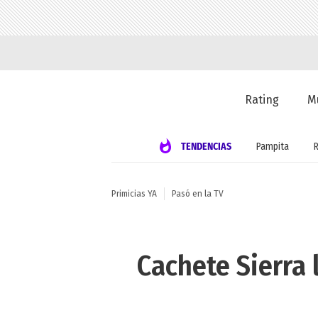
Rating
M
TENDENCIAS
Pampita
Primicias YA
Pasó en la TV
Cachete Sierra 