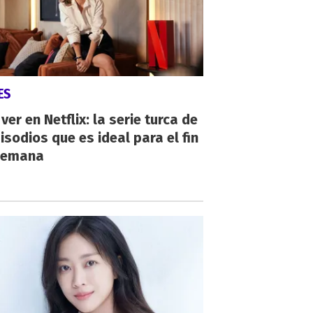
ES
ver en Netflix: la serie turca de
isodios que es ideal para el fin
semana