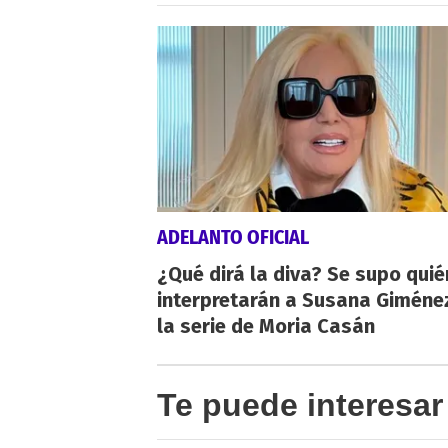
ADELANTO OFICIAL
¿Qué dirá la diva? Se supo qui
interpretarán a Susana Giméne
la serie de Moria Casán
Te puede interesar