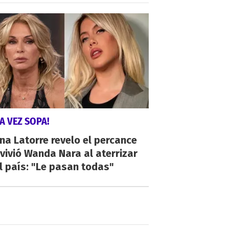
A VEZ SOPA!
na Latorre revelo el percance
vivió Wanda Nara al aterrizar
l país: "Le pasan todas"