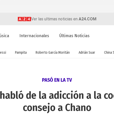
Ver las ultimas noticias en
A24.COM
úsica
Internacionales
Últimas Noticias
essi
Pampita
Roberto García Moritán
Adrián Suar
China 
PASÓ EN LA TV
habló de la adicción a la co
consejo a Chano