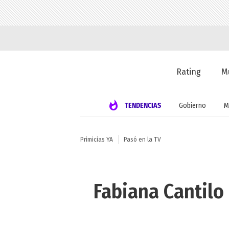
Rating
M
TENDENCIAS
Gobierno
M
Primicias YA
Pasó en la TV
Fabiana Cantilo 