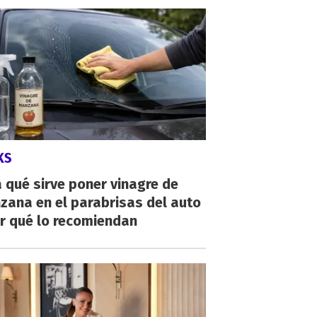
KS
 qué sirve poner vinagre de
zana en el parabrisas del auto
r qué lo recomiendan