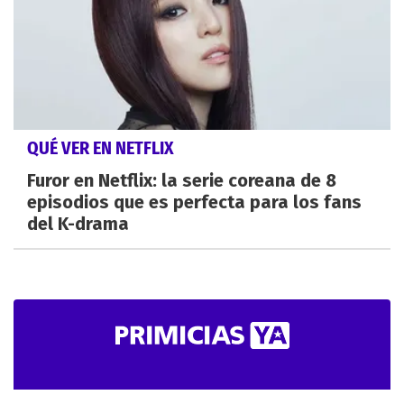
QUÉ VER EN NETFLIX
Furor en Netflix: la serie coreana de 8
episodios que es perfecta para los fans
del K-drama