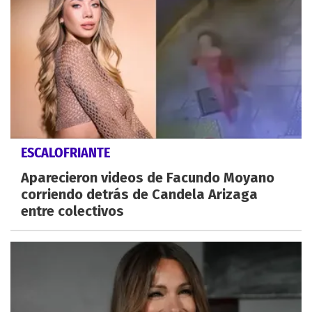
ESCALOFRIANTE
Aparecieron videos de Facundo Moyano
corriendo detrás de Candela Arizaga
entre colectivos