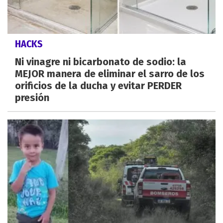
HACKS
Ni vinagre ni bicarbonato de sodio: la
MEJOR manera de eliminar el sarro de los
orificios de la ducha y evitar PERDER
presión