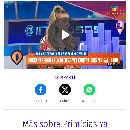
COMPARTÍ
Facebok
Twitter
Whatsapp
Más sobre Primicias Ya