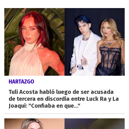
HARTAZGO
Tuli Acosta habló luego de ser acusada
de tercera en discordia entre Luck Ra y La
Joaqui: "Confiaba en que..."