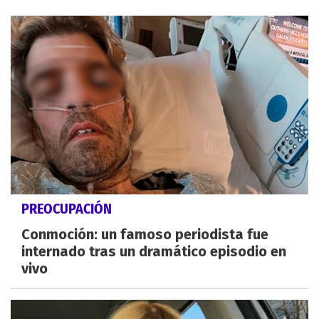
PREOCUPACIÓN
Conmoción: un famoso periodista fue
internado tras un dramático episodio en
vivo