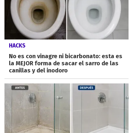
HACKS
No es con vinagre ni bicarbonato: esta es
la MEJOR forma de sacar el sarro de las
canillas y del inodoro