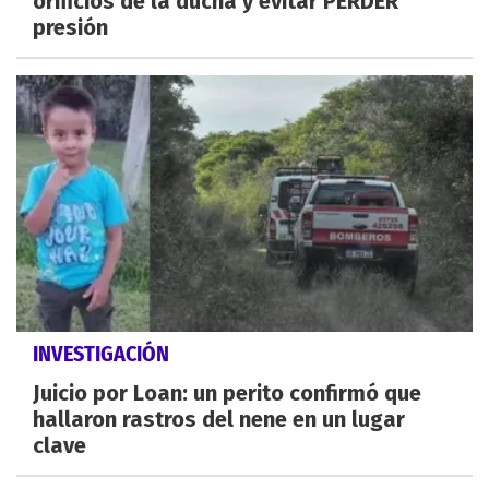
orificios de la ducha y evitar PERDER
presión
INVESTIGACIÓN
Juicio por Loan: un perito confirmó que
hallaron rastros del nene en un lugar
clave