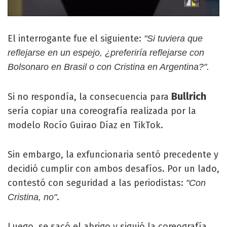
El interrogante fue el siguiente:
"Si tuviera que
reflejarse en un espejo, ¿preferiría reflejarse con
Bolsonaro en Brasil o con Cristina en Argentina?".
Bullrich
Si no respondía, la consecuencia para
sería copiar una coreografía realizada por la
modelo Rocío Guirao Díaz en TikTok.
Sin embargo, la exfuncionaria sentó precedente y
decidió cumplir con ambos desafíos. Por un lado,
contestó con seguridad a las periodistas:
"Con
.
Cristina, no"
Luego, se sacó el abrigo y siguió la coreografía