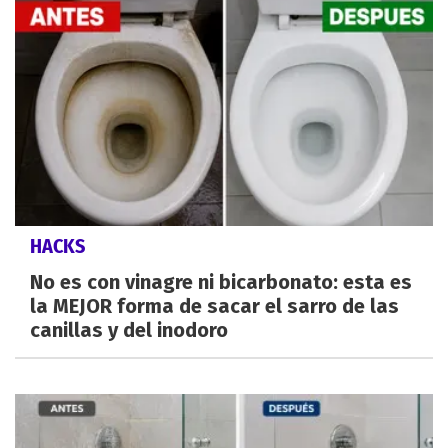
HACKS
No es con vinagre ni bicarbonato: esta es
la MEJOR forma de sacar el sarro de las
canillas y del inodoro