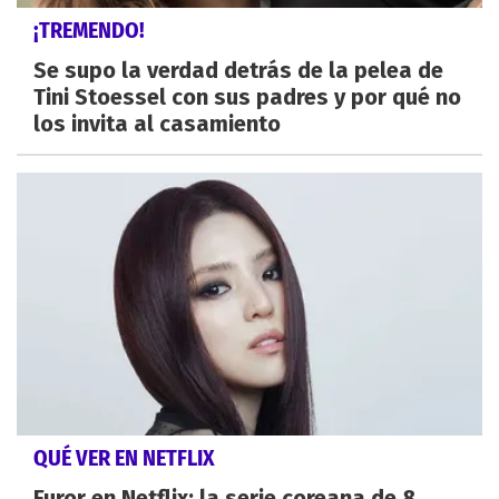
¡TREMENDO!
Se supo la verdad detrás de la pelea de
Tini Stoessel con sus padres y por qué no
los invita al casamiento
QUÉ VER EN NETFLIX
Furor en Netflix: la serie coreana de 8