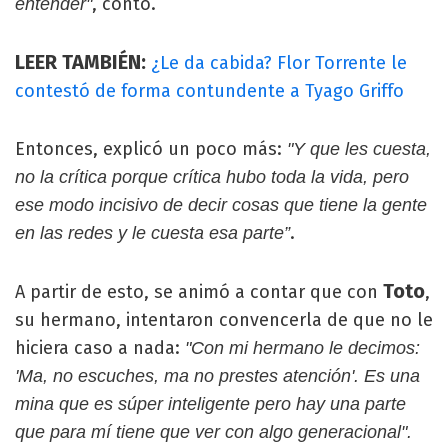
, contó.
entender"
LEER TAMBIÉN:
¿Le da cabida? Flor Torrente le
contestó de forma contundente a Tyago Griffo
Entonces, explicó un poco más:
"Y que les cuesta,
no la crítica porque crítica hubo toda la vida, pero
ese modo incisivo de decir cosas que tiene la gente
.
en las redes y le cuesta esa parte”
Toto
A partir de esto, se animó a contar que con
,
su hermano, intentaron convencerla de que no le
hiciera caso a nada:
"Con mi hermano le decimos:
'Ma, no escuches, ma no prestes atención'. Es una
mina que es súper inteligente pero hay una parte
que para mí tiene que ver con algo generacional".