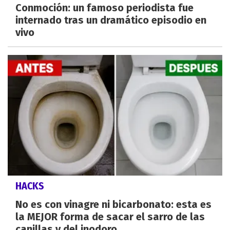
Conmoción: un famoso periodista fue
internado tras un dramático episodio en
vivo
HACKS
No es con vinagre ni bicarbonato: esta es
la MEJOR forma de sacar el sarro de las
canillas y del inodoro