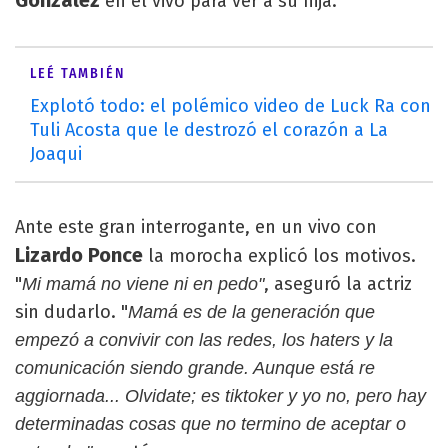
en el vivo para ver a su hija.
LEÉ TAMBIÉN
Explotó todo: el polémico video de Luck Ra con
Tuli Acosta que le destrozó el corazón a La
Joaqui
Ante este gran interrogante, en un vivo con
Lizardo Ponce
la morocha explicó los motivos.
"
, aseguró la actriz
Mi mamá no viene ni en pedo"
sin dudarlo. "
Mamá es de la generación que
empezó a convivir con las redes, los haters y la
comunicación siendo grande. Aunque está re
aggiornada... Olvidate; es tiktoker y yo no, pero hay
determinadas cosas que no termino de aceptar o