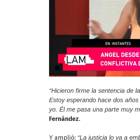
“Hicieron firme la sentencia de l
Estoy esperando hace dos años
yo. Él me pasa una parte muy m
Fernández.
Y amplió:
“La justicia lo va a e