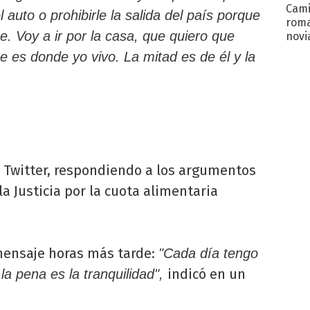
Cami
 auto o prohibirle la salida del país porque
roma
e. Voy a ir por la casa, que quiero que
novi
decl
 es donde yo vivo. La mitad es de él y la
n Twitter, respondiendo a los argumentos
la Justicia por la cuota alimentaria
ensaje horas más tarde:
"Cada día tengo
indicó en un
la pena es la tranquilidad",