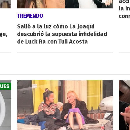
acc
la i
TREMENDO
con
Salió a la luz cómo La Joaqui
ge,
descubrió la supuesta infidelidad
de Luck Ra con Tuli Acosta