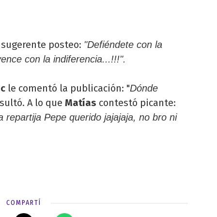
ro sugerente posteo:
"Defiéndete con la
ence con la indiferencia...!!!".
uc
le comentó la publicación: "
Dónde
sultó. A lo que
Matías
contestó picante:
repartija Pepe querido jajajaja, no bro ni
COMPARTÍ