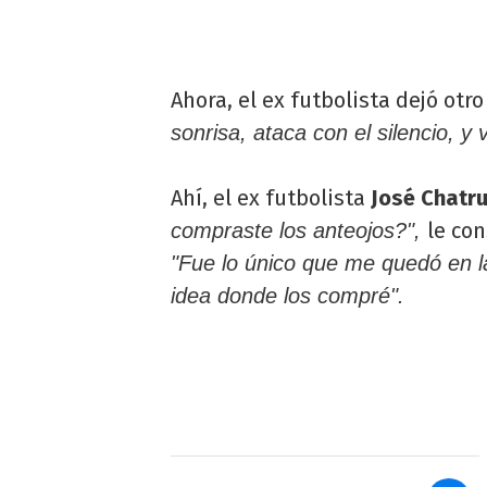
Ahora, el ex futbolista dejó ot
sonrisa, ataca con el silencio, y v
Ahí, el ex futbolista
José Chatr
le con
compraste los anteojos?",
"Fue lo único que me quedó en la 
idea donde los compré".