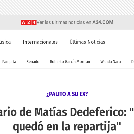
Ver las ultimas noticias en
A24.COM
úsica
Internacionales
Últimas Noticias
Pampita
Senado
Roberto García Moritán
Wanda Nara
D
¿PALITO A SU EX?
rio de Matías Dedeferico: 
quedó en la repartija"