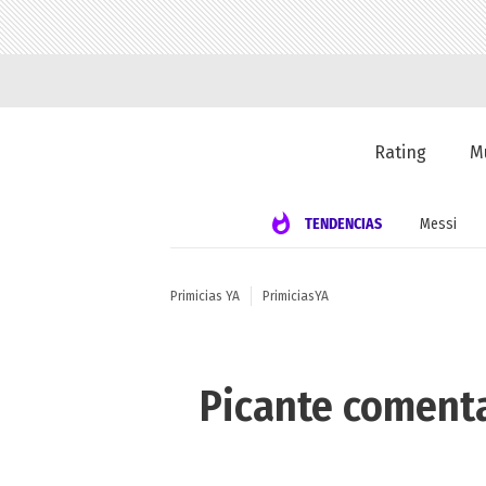
Rating
M
TENDENCIAS
Messi
Primicias YA
PrimiciasYA
Picante comenta