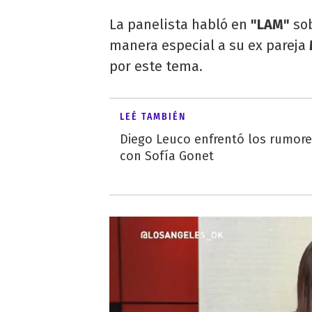
La panelista habló en
"LAM"
sob
manera especial a su ex pareja
por este tema.
LEÉ TAMBIÉN
Diego Leuco enfrentó los rumor
con Sofía Gonet