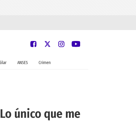
ólar
ANSES
Crimen
"Lo único que me