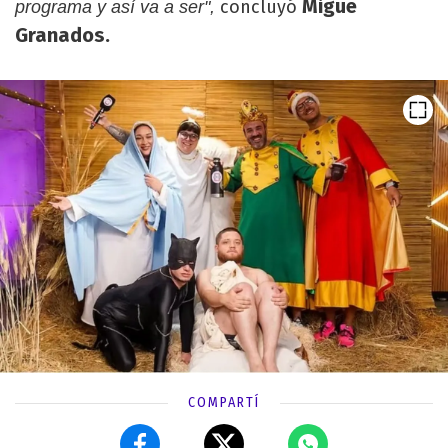
Migue
concluyó
programa y así va a ser",
Granados.
COMPARTÍ