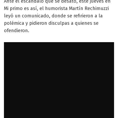
Ante el escándalo que se desató, este jueves en
Mi primo es así, el humorista Martín Rechimuzzi
leyó un comunicado, donde se refirieron a la
polémica y pidieron disculpas a quienes se
ofendieron.