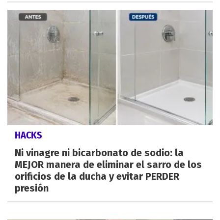
HACKS
Ni vinagre ni bicarbonato de sodio: la
MEJOR manera de eliminar el sarro de los
orificios de la ducha y evitar PERDER
presión