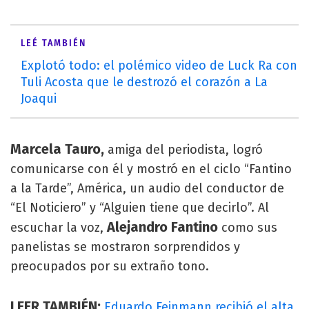
LEÉ TAMBIÉN
Explotó todo: el polémico video de Luck Ra con
Tuli Acosta que le destrozó el corazón a La
Joaqui
Marcela Tauro,
amiga del periodista, logró
comunicarse con él y mostró en el ciclo “Fantino
a la Tarde”, América, un audio del conductor de
“El Noticiero” y “Alguien tiene que decirlo”. Al
Alejandro Fantino
escuchar la voz,
como sus
panelistas se mostraron sorprendidos y
preocupados por su extraño tono.
LEER TAMBIÉN:
Eduardo Feinmann recibió el alta