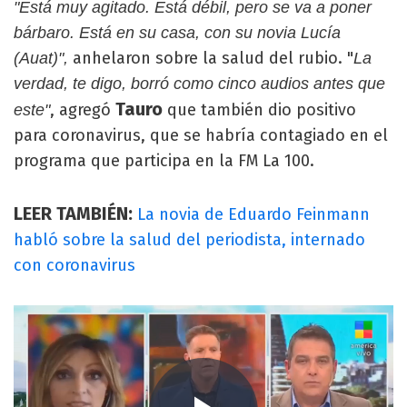
"Está muy agitado. Está débil, pero se va a poner
bárbaro. Está en su casa, con su novia Lucía
anhelaron sobre la salud del rubio. "
(Auat)",
La
verdad, te digo, borró como cinco audios antes que
Tauro
, agregó
que también dio positivo
este"
para coronavirus, que se habría contagiado en el
programa que participa en la FM La 100.
LEER TAMBIÉN:
La novia de Eduardo Feinmann
habló sobre la salud del periodista, internado
con coronavirus