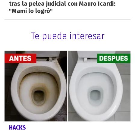
tras la pelea judicial con Mauro Icardi:
"Mami lo logró"
Te puede interesar
HACKS