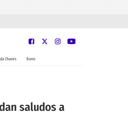
ula Chaves
Bono
ndan saludos a