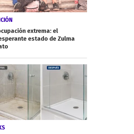
NCIÓN
cupación extrema: el
esperante estado de Zulma
ato
KS