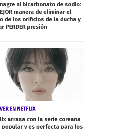
inagre ni bicarbonato de sodio:
EJOR manera de eliminar el
o de los orificios de la ducha y
ar PERDER presión
VER EN NETFLIX
lix arrasa con la serie coreana
popular y es perfecta para los