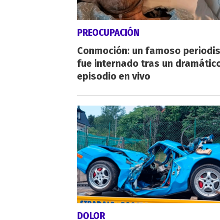
PREOCUPACIÓN
Conmoción: un famoso periodi
fue internado tras un dramátic
episodio en vivo
DOLOR