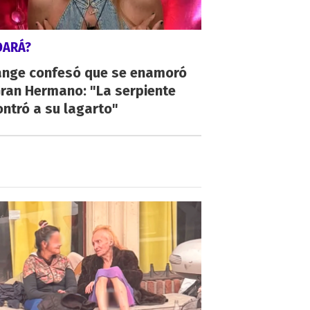
DARÁ?
ange confesó que se enamoró
Gran Hermano: "La serpiente
ntró a su lagarto"