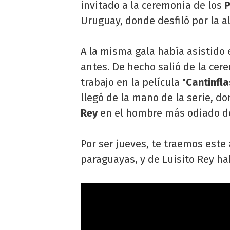
invitado a la ceremonia de los
P
Uruguay, donde desfiló por la a
A la misma gala había asistido 
antes. De hecho salió de la cer
trabajo en la película "
Cantinfla
llegó de la mano de la serie, d
Rey
en el hombre más odiado de
Por ser jueves, te traemos este
paraguayas, y de Luisito Rey h