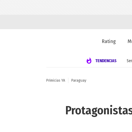
Rating
M
TENDENCIAS
Se
Primicias YA
Paraguay
Protagonistas