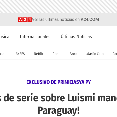
Ver las ultimas noticias en
A24.COM
úsica
Internacionales
Últimas Noticias
nado
ANSES
Netflix
Robo
Boca
Martín Cirio
Pa
EXCLUSIVO DE PRIMICIASYA PY
 de serie sobre Luismi ma
Paraguay!