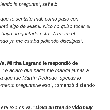
, señaló.
endo la pregunta”
io que te sentiste mal, como pasó con
ntó algo de Miami. Nico no quiso tocar el
 haya preguntado esto’. A mí en el
ndo ya me estaba pidiendo disculpas”,
Ya, Mirtha Legrand le respondió de
 "
Le aclaro que nadie me manda jamás a
nsa que fue Martín Redrado, apenas lo
, comenzó diciendo
omento preguntarle eso"
nera explosiva:
"Lleva un tren de vida muy