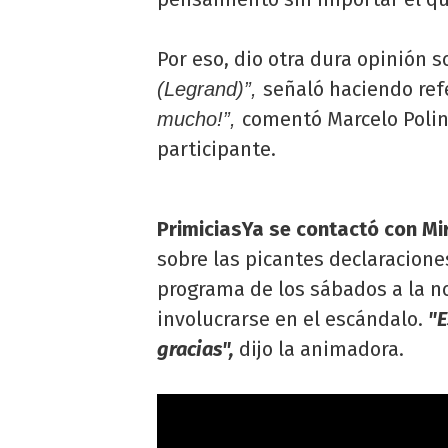
Por eso, dio otra dura opinión s
señaló haciendo ref
(Legrand)”,
comentó Marcelo Polino
mucho!”,
participante.
PrimiciasYa se contactó con M
sobre las picantes declaraciones
programa de los sábados a la no
involucrarse en el escándalo.
"E
gracias",
dijo la animadora.