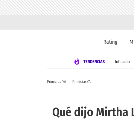
Rating
M
TENDENCIAS
Inflación
Primicias YA
PrimiciasYA
Qué dijo Mirtha 