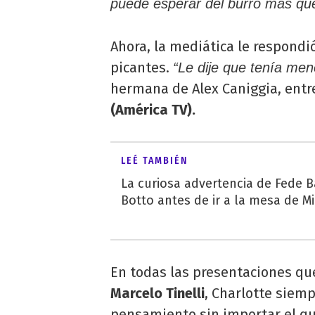
puede esperar del burro más qu
Ahora, la mediática le respondi
picantes.
“Le dije que tenía men
hermana de Alex Caniggia, entre
(América TV).
LEÉ TAMBIÉN
La curiosa advertencia de Fede B
Botto antes de ir a la mesa de M
En todas las presentaciones que
Marcelo Tinelli
, Charlotte siem
pensamiento sin importar el qu