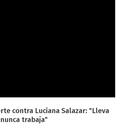
te contra Luciana Salazar: "Lleva
 nunca trabaja"