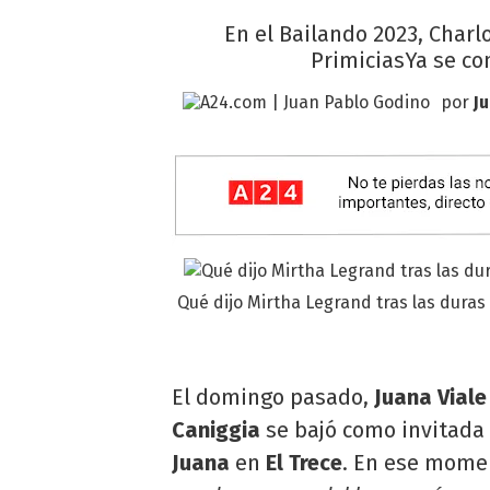
En el Bailando 2023, Charlo
PrimiciasYa se co
por
J
Qué dijo Mirtha Legrand tras las duras
El domingo pasado,
Juana Viale
Caniggia
se bajó como invitada
Juana
en
El Trece
. En ese moment