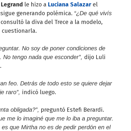
 Legrand
le hizo a
Luciana Salazar
el
 sigue generando polémica.
“¿De qué vivís
consultó la diva del Trece a la modelo,
,
 cuestionarla.
reguntar. No soy de poner condiciones de
dijo Luli
. No tengo nada que esconder”,
.
an feo. Detrás de todo esto se quiere dejar
indicó luego.
je raro”,
preguntó Estefi Berardi.
nta obligada?”,
ue me lo imaginé que me lo iba a preguntar.
 es que Mirtha no es de pedir perdón en el