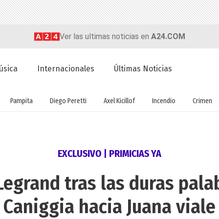
Ver las ultimas noticias en
A24.COM
úsica
Internacionales
Últimas Noticias
Pampita
Diego Peretti
Axel Kicillof
Incendio
Crimen
EXCLUSIVO | PRIMICIAS YA
Legrand tras las duras pala
Caniggia hacia Juana viale