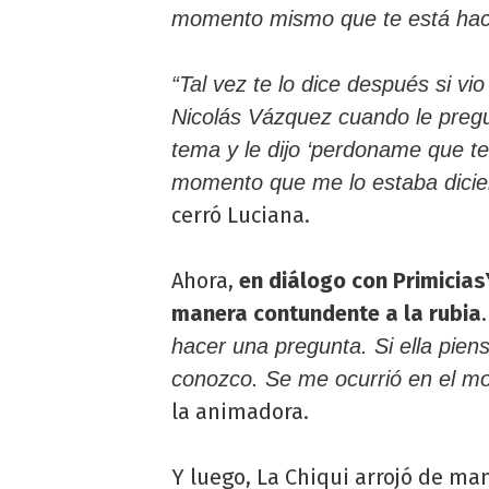
momento mismo que te está haci
“Tal vez te lo dice después si v
Nicolás Vázquez cuando le pregu
tema y le dijo ‘perdoname que te
momento que me lo estaba dicie
cerró Luciana.
Ahora,
en diálogo con Primicias
manera contundente a la rubia
.
hacer una pregunta. Si ella pie
conozco. Se me ocurrió en el m
la animadora.
Y luego, La Chiqui arrojó de ma