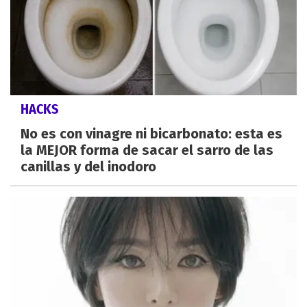
HACKS
No es con vinagre ni bicarbonato: esta es
la MEJOR forma de sacar el sarro de las
canillas y del inodoro