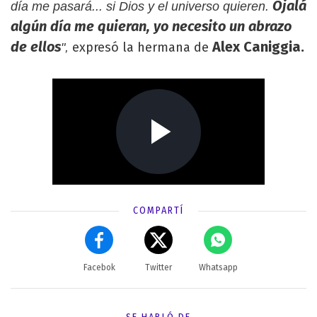
Ojalá
día me pasará... si Dios y el universo quieren.
algún día me quieran, yo necesito un abrazo
de ellos
Alex Caniggia.
expresó la hermana de
",
COMPARTÍ
Facebok
Twitter
Whatsapp