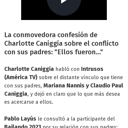
La conmovedora confesión de
Charlotte Caniggia sobre el conflicto
con sus padres: "Ellos fueron..."
Charlotte Caniggia
Intrusos
habló con
(América TV)
sobre el distante vínculo que tiene
Mariana Nannis y Claudio Paul
con sus padres,
Caniggia
, y dejó en claro que lo que más desea
es acercarse a ellos.
Pablo Layús
le consultó a la participante del
Bailando 2023
por su relación con sus padres: