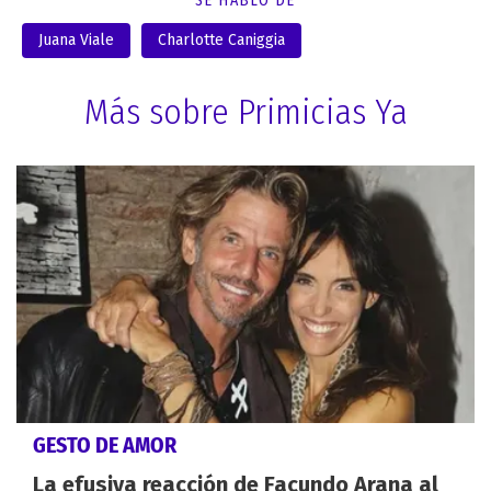
SE HABLÓ DE
Juana Viale
Charlotte Caniggia
Más sobre Primicias Ya
GESTO DE AMOR
La efusiva reacción de Facundo Arana al