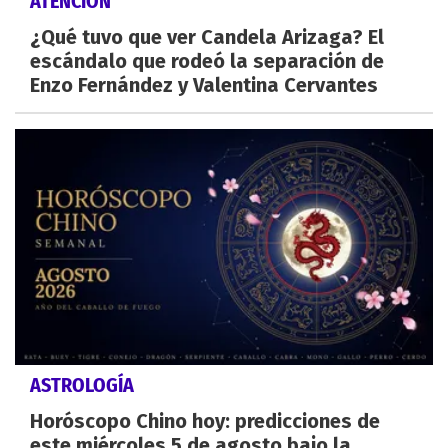
ATENCIÓN
¿Qué tuvo que ver Candela Arizaga? El
escándalo que rodeó la separación de
Enzo Fernández y Valentina Cervantes
ASTROLOGÍA
Horóscopo Chino hoy: predicciones de
este miércoles 5 de agosto bajo la