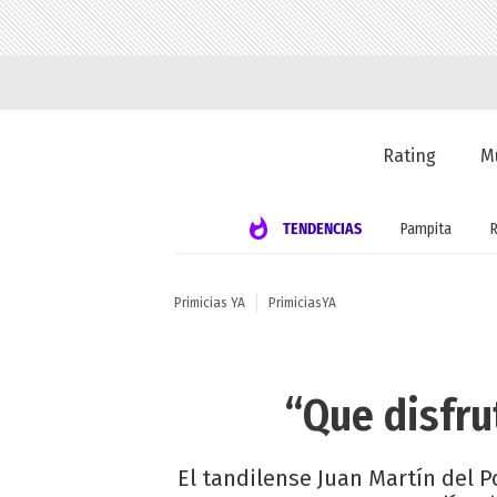
Rating
M
TENDENCIAS
Pampita
Primicias YA
PrimiciasYA
“Que disfru
El tandilense Juan Martín del P