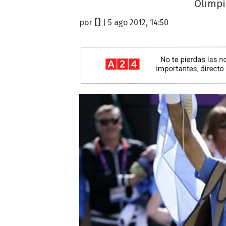
Olímpic
por
[]
| 5 ago 2012, 14:50