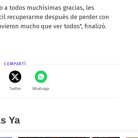
so a todos muchísimas gracias, les
ácil recuperarme después de perder con
tuvieron mucho que ver todos", finalizó.
COMPARTÍ
Twitter
Whatsapp
as Ya