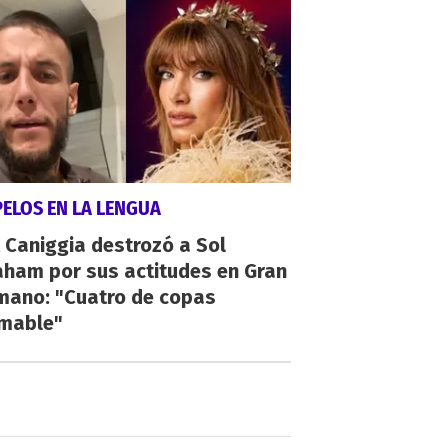
PELOS EN LA LENGUA
 Caniggia destrozó a Sol
aham por sus actitudes en Gran
mano: "Cuatro de copas
umable"