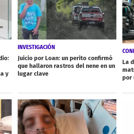
INVESTIGACIÓN
CON
dio:
Juicio por Loan: un perito confirmó
La d
que hallaron rastros del nene en un
mat
ha y
lugar clave
por 