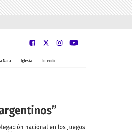
a Nara
Iglesia
Incendio
 argentinos”
elegación nacional en los Juegos