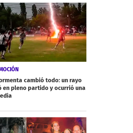
MOCIÓN
tormenta cambió todo: un rayo
 en pleno partido y ocurrió una
gedia