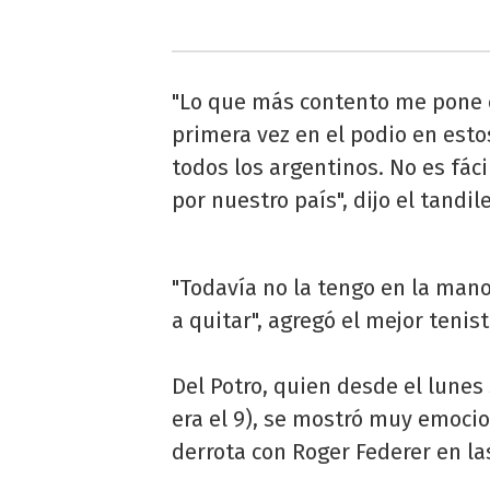
"Lo que más contento me pone e
primera vez en el podio en esto
todos los argentinos. No es fáci
por nuestro país", dijo el tandil
"Todavía no la tengo en la mano
a quitar", agregó el mejor tenis
Del Potro, quien desde el lune
era el 9), se mostró muy emocio
derrota con Roger Federer en la