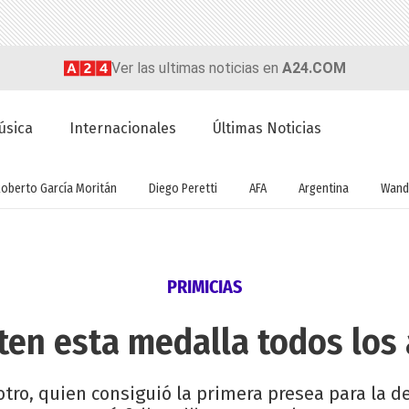
Ver las ultimas noticias en
A24.COM
úsica
Internacionales
Últimas Noticias
Roberto García Moritán
Diego Peretti
AFA
Argentina
Wand
PRIMICIAS
ten esta medalla todos los
otro, quien consiguió la primera presea para la d