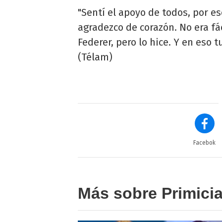
"Sentí el apoyo de todos, por e
agradezco de corazón. No era f
Federer, pero lo hice. Y en eso 
(Télam)
Facebok
Más sobre Primici