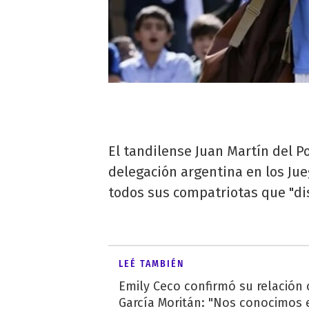
El tandilense Juan Martín del Po
delegación argentina en los Jue
todos sus compatriotas que "dis
LEÉ TAMBIÉN
Emily Ceco confirmó su relación
García Moritán: "Nos conocimos e