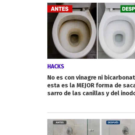
HACKS
No es con vinagre ni bicarbonat
esta es la MEJOR forma de saca
sarro de las canillas y del inod