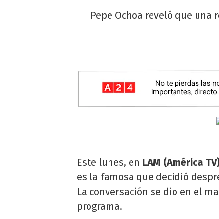
Pepe Ochoa reveló que una r
Este lunes, en
LAM (América TV
es la famosa que decidió desp
La conversación se dio en el m
programa.