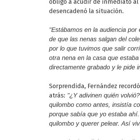
obligó a acudir de inmediato al
desencadenó la situación.
"Estábamos en la audiencia por e
de que las nenas salgan del coleg
por lo que tuvimos que salir cor
otra nena en la casa que estaba 
directamente grabado y le pide ir c
Sorprendida, Fernández recordó
atrás:
"¿Y adivinen quién volvió? 
quilombo como antes, insistía con 
porque sabía que yo estaba ahí.
quilombo y querer pelear. Así vivi