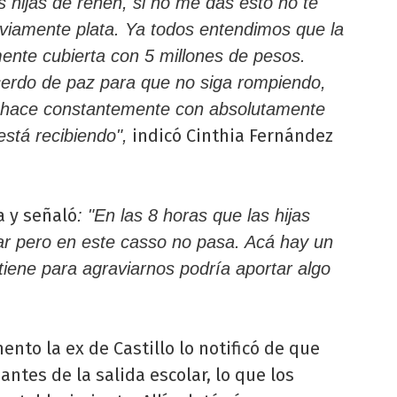
 hijas de rehén, si no me das esto no te
viamente plata. Ya todos entendimos que la
ente cubierta con 5 millones de pesos.
cerdo de paz para que no siga rompiendo,
 hace constantemente con absolutamente
indicó Cinthia Fernández
está recibiendo",
a y señaló
: "En las 8 horas que las hijas
jar pero en este casso no pasa. Acá hay un
tiene para agraviarnos podría aportar algo
to la ex de Castillo lo notificó de que
antes de la salida escolar, lo que los