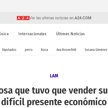
Ver las ultimas noticias en
A24.COM
úsica
Internacionales
Últimas Noticias
Diputados
perro
Boca
Ana Rosenfeld
Susana Giménez
LAM
osa que tuvo que vender s
difícil presente económico