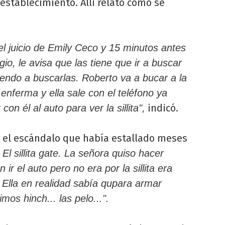
 establecimiento. Allí relató cómo se
l juicio de Emily Ceco y 15 minutos antes
io, le avisa que las tiene que ir a buscar
riendo a buscarlas. Roberto va a bucar a la
enferma y ella sale con el teléfono ya
indicó.
on él al auto para ver la sillita",
 el escándalo que había estallado meses
El sillita gate. La señora quiso hacer
ir el auto pero no era por la sillita era
 Ella en realidad sabía qupara armar
mos hinch... las pelo...".