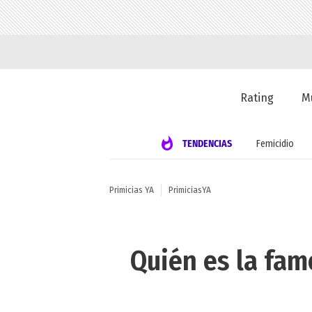
Rating
M
TENDENCIAS
Femicidio
Primicias YA
PrimiciasYA
Quién es la fam