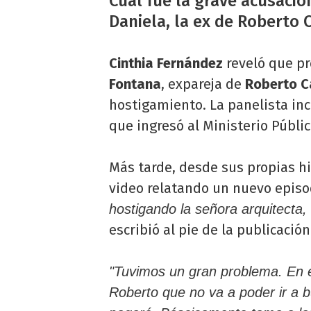
Cuál fue la grave acusació
Daniela, la ex de Roberto C
Cinthia Fernández
reveló que p
Fontana
, expareja de
Roberto Ca
hostigamiento. La panelista in
que ingresó al Ministerio Públic
Más tarde, desde sus propias h
video relatando un nuevo episod
hostigando la señora arquitecta,
escribió al pie de la publicación
"Tuvimos un gran problema. En el
Roberto que no va a poder ir a b