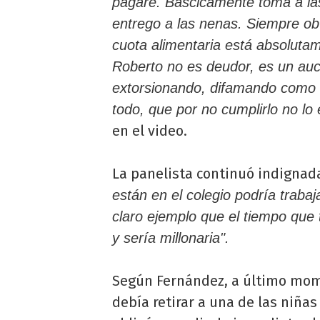
pagaré. Báscicamente toma a las
entrego a las nenas. Siempre ob
cuota alimentaria está absolutam
Roberto no es deudor, es un au
extorsionando, difamando como
todo, que por no cumplirlo no lo 
en el video.
La panelista continuó indignad
están en el colegio podría traba
claro ejemplo que el tiempo que 
y sería millonaria".
Según Fernández, a último momen
debía retirar a una de las niñas 