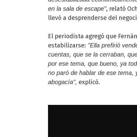
, relató Oc
en la sala de escape"
llevó a desprenderse del negoci
El periodista agregó que Ferná
estabilizarse:
"Ella prefirió ven
cuentas, que se la cerraban, que
por ese tema, que bueno, ya tod
no paró de hablar de ese tema, 
explicó.
abogacía",