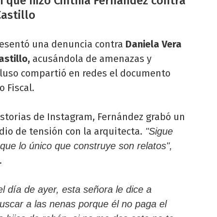
n que hizo Cinthia Fernández contra
astillo
resentó una denuncia contra
Daniela Vera
stillo,
acusándola de amenazas y
cluso compartió en redes el documento
o Fiscal.
istorias de Instagram, Fernández grabó un
io de tensión con la arquitecta.
"Sigue
 que lo único que construye son relatos",
.
 día de ayer, esta señora le dice a
uscar a las nenas porque él no paga el