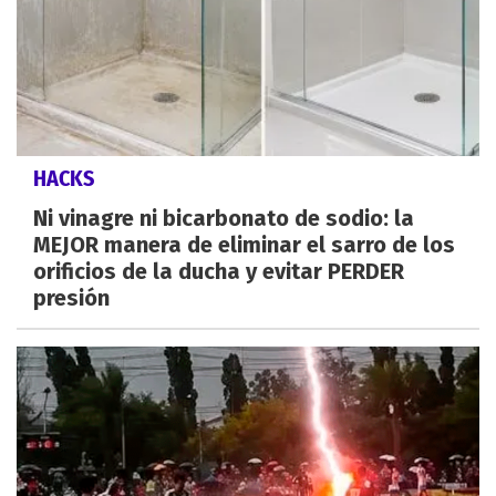
HACKS
Ni vinagre ni bicarbonato de sodio: la
MEJOR manera de eliminar el sarro de los
orificios de la ducha y evitar PERDER
presión