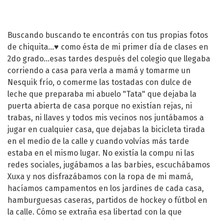
Buscando buscando te encontrás con tus propias fotos
de chiquita...♥️ como ésta de mi primer día de clases en
2do grado...esas tardes después del colegio que llegaba
corriendo a casa para verla a mamá y tomarme un
Nesquik frío, o comerme las tostadas con dulce de
leche que preparaba mi abuelo "Tata" que dejaba la
puerta abierta de casa porque no existían rejas, ni
trabas, ni llaves y todos mis vecinos nos juntábamos a
jugar en cualquier casa, que dejabas la bicicleta tirada
en el medio de la calle y cuando volvías más tarde
estaba en el mismo lugar. No existía la compu ni las
redes sociales, jugábamos a las barbies, escuchábamos
Xuxa y nos disfrazábamos con la ropa de mi mamá,
hacíamos campamentos en los jardines de cada casa,
hamburguesas caseras, partidos de hockey o fútbol en
la calle. Cómo se extraña esa libertad con la que