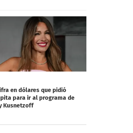
!
ifra en dólares que pidió
ita para ir al programa de
y Kusnetzoff