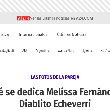
Ver las ultimas noticias en
A24.COM
úsica
Internacionales
Últimas Noticias
a Maglietti
AFA
Argentina
Wanda Nara
Iglesia
Netflix
LAS FOTOS DE LA PAREJA
é se dedica Melissa Fernánd
Diablito Echeverri