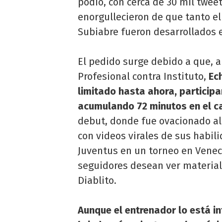
podio, con cerca de 30 mil tweet
enorgullecieron de que tanto el
Subiabre fueron desarrollados e
El pedido surge debido a que, a
Profesional contra Instituto,
Ech
limitado hasta ahora, participa
acumulando 72 minutos en el 
debut, donde fue ovacionado al
con videos virales de sus habili
Juventus en un torneo en Venec
seguidores desean ver material
Diablito.
Aunque el entrenador lo está i