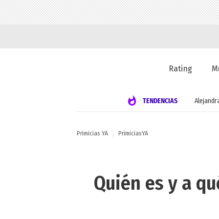
Rating
M
TENDENCIAS
Alejandr
Primicias YA
PrimiciasYA
Quién es y a qu