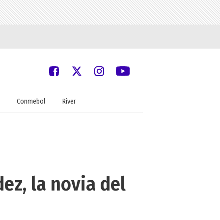
Conmebol
River
ez, la novia del