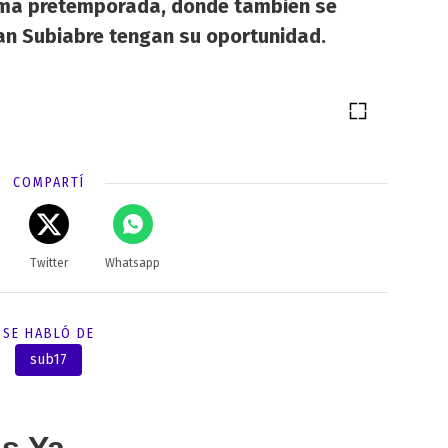
ima pretemporada, donde también se
an Subiabre tengan su oportunidad.
COMPARTÍ
Twitter
Whatsapp
SE HABLÓ DE
sub17
as Ya