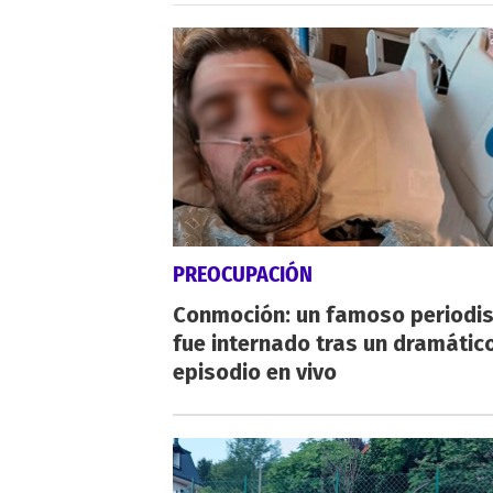
PREOCUPACIÓN
Conmoción: un famoso periodi
fue internado tras un dramátic
episodio en vivo