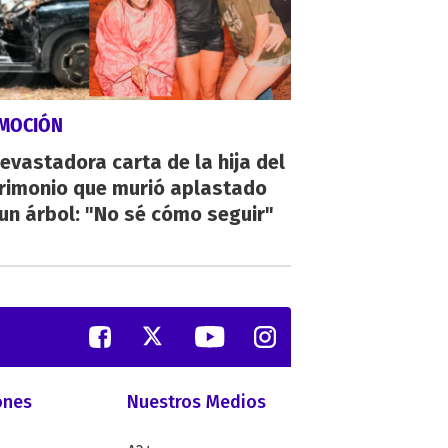
MOCIÓN
evastadora carta de la hija del
rimonio que murió aplastado
un árbol: "No sé cómo seguir"
ones
Nuestros Medios