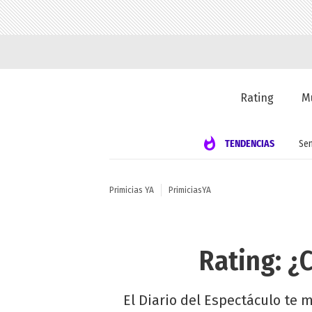
Rating
M
TENDENCIAS
Se
Primicias YA
PrimiciasYA
Rating: ¿
El Diario del Espectáculo te