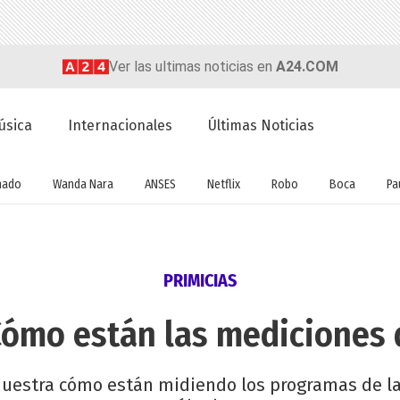
Ver las ultimas noticias en
A24.COM
úsica
Internacionales
Últimas Noticias
nado
Wanda Nara
ANSES
Netflix
Robo
Boca
Pa
PRIMICIAS
Cómo están las mediciones d
 muestra cómo están midiendo los programas de la