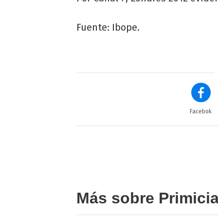
Fuente: Ibope.
Facebok
Más sobre Primici