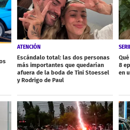
ATENCIÓN
SERI
Escándalo total: las dos personas
Qué 
os
más importantes que quedarían
8 ep
afuera de la boda de Tini Stoessel
en u
y Rodrigo de Paul