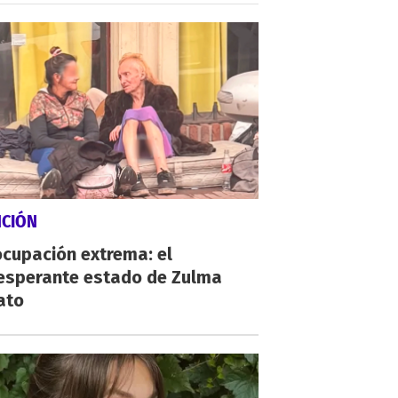
NCIÓN
cupación extrema: el
esperante estado de Zulma
ato