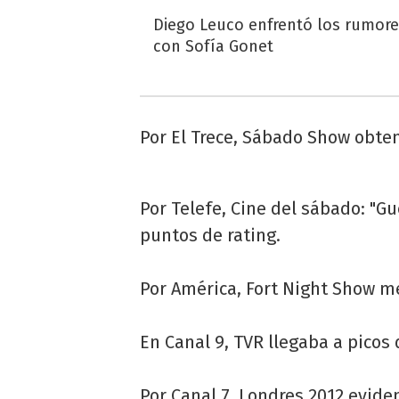
Diego Leuco enfrentó los rumor
con Sofía Gonet
Por El Trece, Sábado Show obten
Por Telefe, Cine del sábado: "Gu
puntos de rating.
Por América, Fort Night Show m
En Canal 9, TVR llegaba a picos 
Por Canal 7, Londres 2012 evide