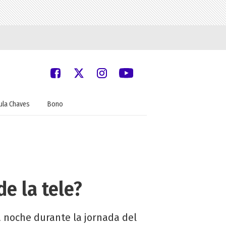
ula Chaves
Bono
e la tele?
 noche durante la jornada del