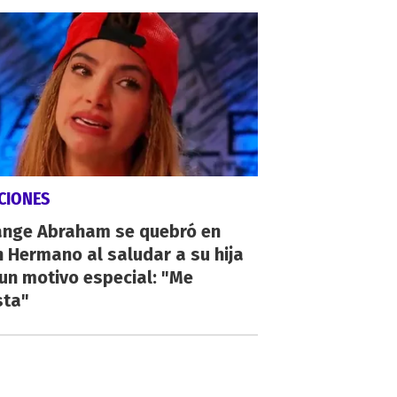
CIONES
ange Abraham se quebró en
 Hermano al saludar a su hija
un motivo especial: "Me
sta"