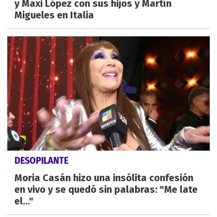
y Maxi López con sus hijos y Martín
Migueles en Italia
DESOPILANTE
Moria Casán hizo una insólita confesión
en vivo y se quedó sin palabras: "Me late
el..."