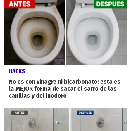
HACKS
No es con vinagre ni bicarbonato: esta es
la MEJOR forma de sacar el sarro de las
canillas y del inodoro