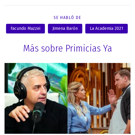
SE HABLÓ DE
Facundo Mazzei
Jimena Barón
La Academia 2021
Más sobre Primicias Ya