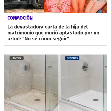
CONMOCIÓN
La devastadora carta de la hija del
matrimonio que murió aplastado por un
árbol: "No sé cómo seguir"