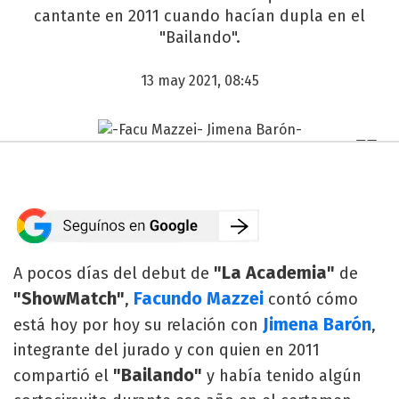
cantante en 2011 cuando hacían dupla en el
"Bailando".
13 may 2021, 08:45
"La Academia"
A pocos días del debut de
de
"ShowMatch"
Facundo Mazzei
,
contó cómo
Jimena Barón
está hoy por hoy su relación con
,
integrante del jurado y con quien en 2011
"Bailando"
compartió el
y había tenido algún