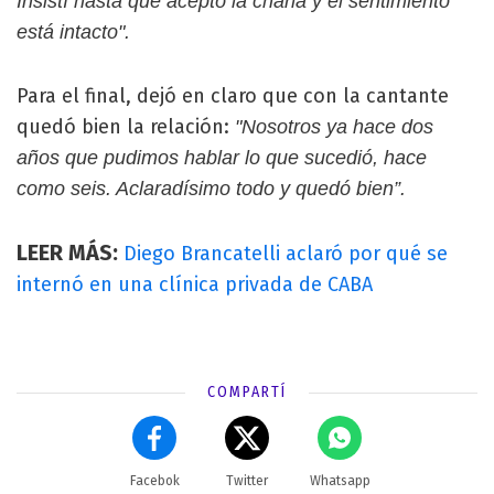
Insistí hasta que aceptó la charla y el sentimiento
está intacto".
Para el final, dejó en claro que con la cantante
quedó bien la relación:
"Nosotros ya hace dos
años que pudimos hablar lo que sucedió, hace
como seis. Aclaradísimo todo y quedó bien”.
LEER MÁS:
Diego Brancatelli aclaró por qué se
internó en una clínica privada de CABA
COMPARTÍ
Facebok
Twitter
Whatsapp