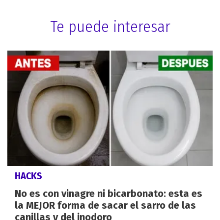
Te puede interesar
HACKS
No es con vinagre ni bicarbonato: esta es
la MEJOR forma de sacar el sarro de las
canillas y del inodoro