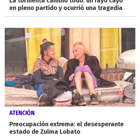
La tormenta cambió todo: un rayo cayó
en pleno partido y ocurrió una tragedia
ATENCIÓN
Preocupación extrema: el desesperante
estado de Zulma Lobato