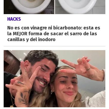
HACKS
No es con vinagre ni bicarbonato: esta es
la MEJOR forma de sacar el sarro de las
canillas y del inodoro