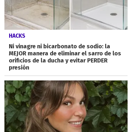
HACKS
Ni vinagre ni bicarbonato de sodio: la
MEJOR manera de eliminar el sarro de los
orificios de la ducha y evitar PERDER
presión