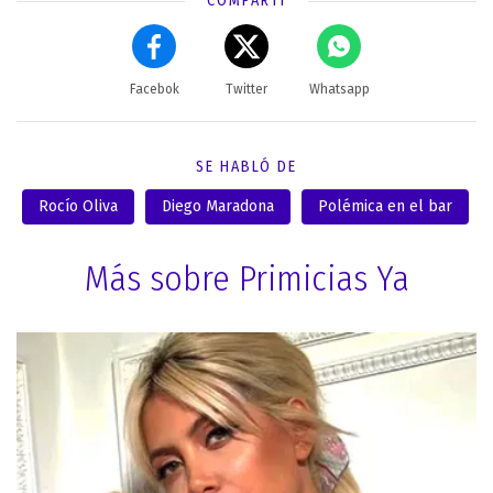
COMPARTÍ
Facebok
Twitter
Whatsapp
SE HABLÓ DE
Rocío Oliva
Diego Maradona
Polémica en el bar
Más sobre Primicias Ya