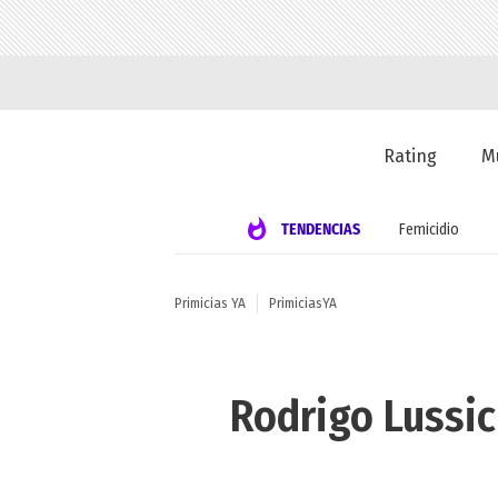
Rating
M
TENDENCIAS
Femicidio
Primicias YA
PrimiciasYA
Rodrigo Lussic