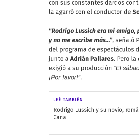
con sus constantes dardos cont
la agarró con el conductor de
So
"Rodrigo Lussich era mi amigo, p
y no me escribe más...”
, señaló 
del programa de espectáculos d
junto a
Adrián Pallares
. Pero l
exigió a su producción
“El sába
.
¡Por favor!”
LEÉ TAMBIÉN
Rodrigo Lussich y su novio, rom
Cana