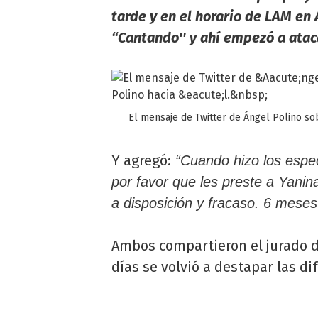
tarde y en el horario de LAM en
“Cantando'' y ahí empezó a ataca
El mensaje de Twitter de Ángel Polino sob
Y agregó:
“Cuando hizo los espec
por favor que les preste a Yanina
a disposición y fracaso. 6 meses
Ambos compartieron el jurado 
días se volvió a destapar las di