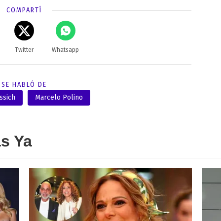
COMPARTÍ
Twitter
Whatsapp
SE HABLÓ DE
ssich
Marcelo Polino
as Ya