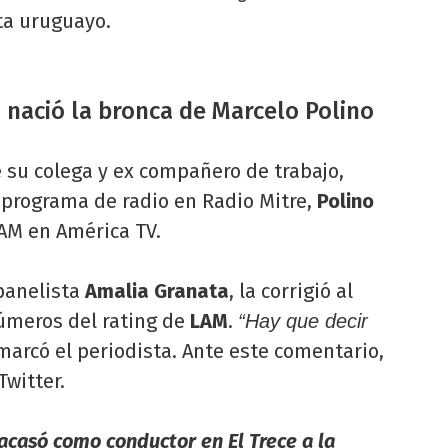
sta uruguayo.
 nació la bronca de Marcelo Polino
 su colega y ex compañero de trabajo,
 programa de radio en Radio Mitre,
Polino
LAM en América TV.
 panelista
Amalia Granata
, la corrigió al
números del rating de
LAM
.
“Hay que decir
emarcó el periodista. Ante este comentario,
Twitter.
acasó como conductor en El Trece a la