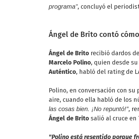
, concluyó el periodi
programa"
Ángel de Brito contó cómo
Ángel de Brito
recibió dardos de
Marcelo Polino
, quien desde su
Auténtico
, habló del rating de 
Polino, en conversación con su
aire, cuando ella habló de los 
, r
las cosas bien. ¡No repuntó!”
Ángel de Brito
salió al cruce en 
"Polino está resentido porque fr