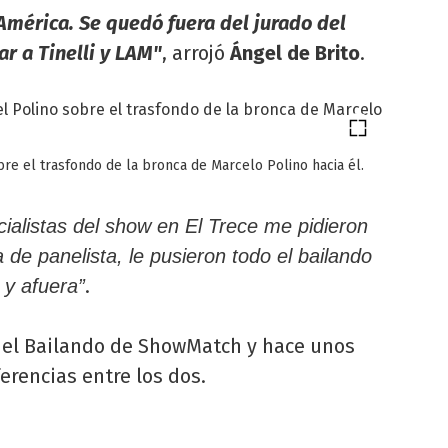
 América. Se quedó fuera del jurado del
r a Tinelli y LAM"
, arrojó
Ángel de Brito
.
re el trasfondo de la bronca de Marcelo Polino hacia él.
ialistas del show en El Trece me pidieron
 de panelista, le pusieron todo el bailando
.
 y afuera”
del Bailando de ShowMatch y hace unos
ferencias entre los dos.