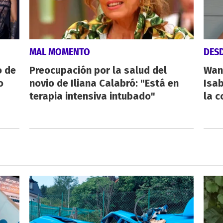
MAL MOMENTO
DESD
o de
Preocupación por la salud del
Wan
o
novio de Iliana Calabró: "Está en
Isab
terapia intensiva intubado"
la 