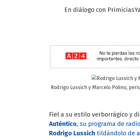
En diálogo con PrimiciasYa
Rodrigo Lussich y Marcelo Polino, peri
Fiel a su estilo verborrágico y d
Auténtico
, su programa de radio
Rodrigo Lussich
tildándolo de 