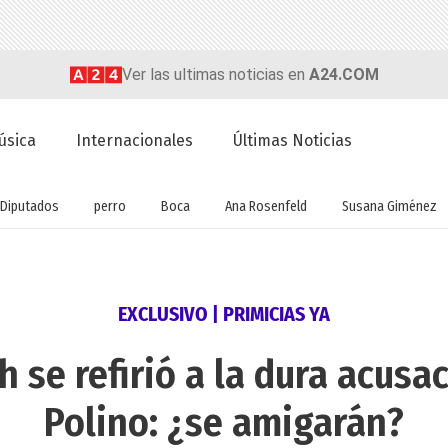
Ver las ultimas noticias en
A24.COM
úsica
Internacionales
Últimas Noticias
Diputados
perro
Boca
Ana Rosenfeld
Susana Giménez
EXCLUSIVO | PRIMICIAS YA
h se refirió a la dura acusa
Polino: ¿se amigarán?