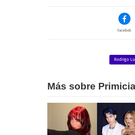
Facebok
Rodrigo Lu
Más sobre Primici