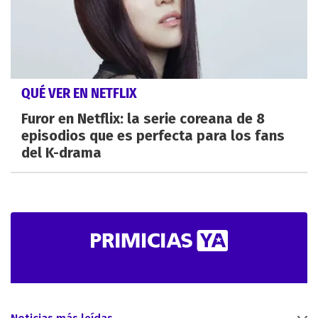
QUÉ VER EN NETFLIX
Furor en Netflix: la serie coreana de 8
episodios que es perfecta para los fans
del K-drama