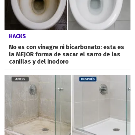
HACKS
No es con vinagre ni bicarbonato: esta es
la MEJOR forma de sacar el sarro de las
canillas y del inodoro