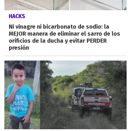
HACKS
Ni vinagre ni bicarbonato de sodio: la
MEJOR manera de eliminar el sarro de los
orificios de la ducha y evitar PERDER
presión