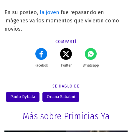
En su posteo,
la joven
fue repasando en
imágenes varios momentos que vivieron como
novios.
COMPARTÍ
Facebok
Twitter
Whatsapp
SE HABLÓ DE
Paulo Dybala
Oriana Sabatini
Más sobre Primicias Ya