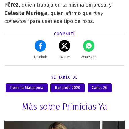
Pérez
, quien trabaja en la misma empresa, y
Celeste Muriega
, quien afirmó que
"hay
para usar ese tipo de ropa.
contextos"
COMPARTÍ
Facebok
Twitter
Whatsapp
SE HABLÓ DE
Romina Malaspina
Bailando 2020
Canal 26
Más sobre Primicias Ya