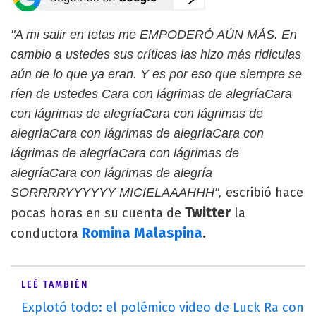
"A mi salir en tetas me EMPODERÓ AÚN MÁS. En
cambio a ustedes sus críticas las hizo más ridiculas
aún de lo que ya eran. Y es por eso que siempre se
ríen de ustedes Cara con lágrimas de alegríaCara
con lágrimas de alegríaCara con lágrimas de
alegríaCara con lágrimas de alegríaCara con
lágrimas de alegríaCara con lágrimas de
alegríaCara con lágrimas de alegría
escribió hace
SORRRRYYYYYY MICIELAAAHHH",
Twitter
pocas horas en su cuenta de
la
Romina Malaspina
.
conductora
LEÉ TAMBIÉN
Explotó todo: el polémico video de Luck Ra con