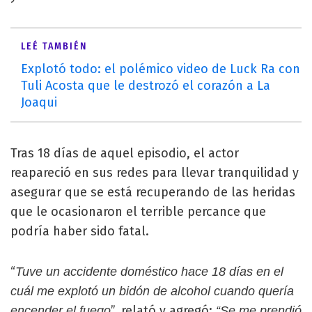
LEÉ TAMBIÉN
Explotó todo: el polémico video de Luck Ra con
Tuli Acosta que le destrozó el corazón a La
Joaqui
Tras 18 días de aquel episodio, el actor
reapareció en sus redes para llevar tranquilidad y
asegurar que se está recuperando de las heridas
que le ocasionaron el terrible percance que
podría haber sido fatal.
“
Tuve un accidente doméstico hace 18 días en el
cuál me explotó un bidón de alcohol cuando quería
”, relató y agregó:
encender el fuego
“Se me prendió