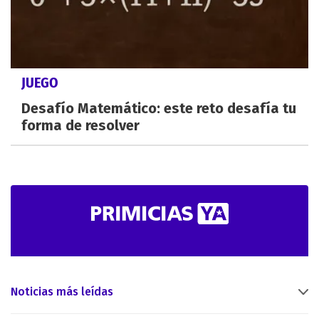
JUEGO
Desafío Matemático: este reto desafía tu
forma de resolver
Noticias más leídas