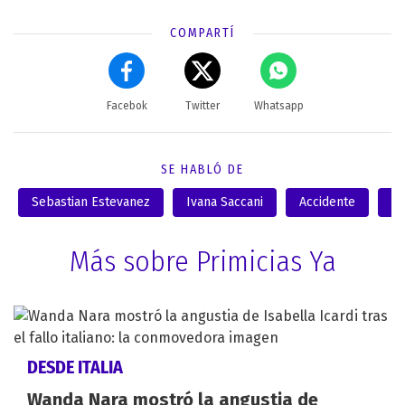
COMPARTÍ
Facebok
Twitter
Whatsapp
SE HABLÓ DE
Sebastian Estevanez
Ivana Saccani
Accidente
F
Más sobre Primicias Ya
DESDE ITALIA
Wanda Nara mostró la angustia de