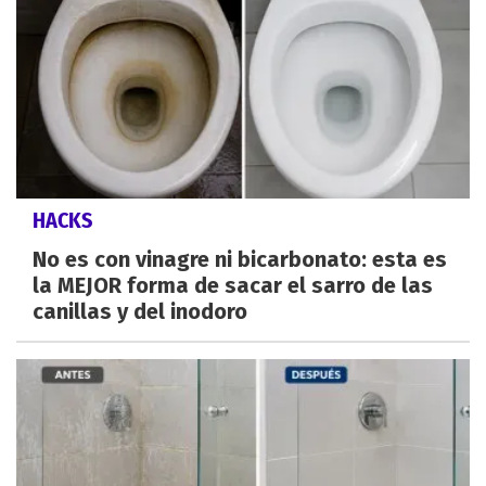
HACKS
No es con vinagre ni bicarbonato: esta es
la MEJOR forma de sacar el sarro de las
canillas y del inodoro