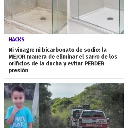
HACKS
Ni vinagre ni bicarbonato de sodio: la
MEJOR manera de eliminar el sarro de los
orificios de la ducha y evitar PERDER
presión