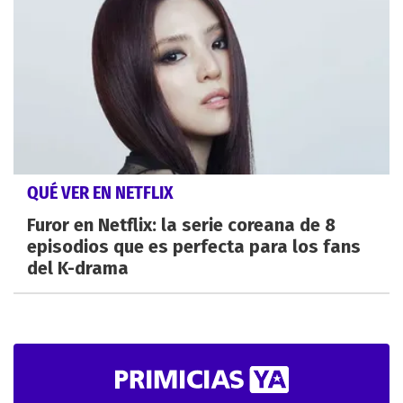
QUÉ VER EN NETFLIX
Furor en Netflix: la serie coreana de 8
episodios que es perfecta para los fans
del K-drama