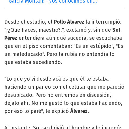
García Moritán: "Nos conocimos en..."
Desde el estudio, el
Pollo Álvarez
la interrumpió.
"¡¿Qué hacés, maestro?!", exclamó y, sin que
Sol
Pérez
entendiera aún qué sucedía, se escuchaba
que en el piso comentaban: "Es un estúpido", "Es
un maleducado". Pero la rubia no entendía lo
que estaba sucediendo.
"Lo que yo vi desde acá es que él te estaba
haciendo un paneo con el celular que me pareció
desubicado. Pero no entremos en discusión,
dejalo ahí. No me gustó lo que estaba haciendo,
por eso lo paré", le explicó
Álvarez
.
Al instante, Sol se dirigió al hombre y lo increpó: