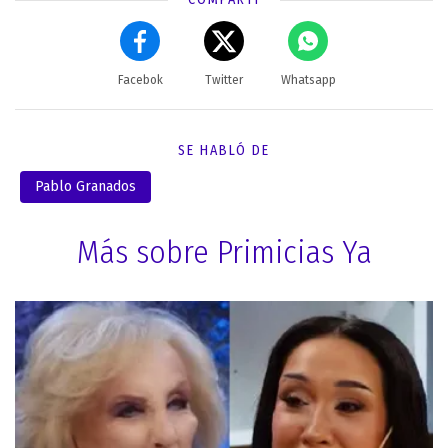
Facebok
Twitter
Whatsapp
SE HABLÓ DE
Pablo Granados
Más sobre Primicias Ya