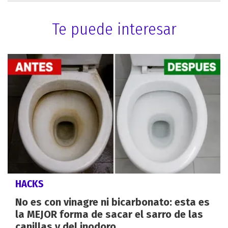
Te puede interesar
HACKS
No es con vinagre ni bicarbonato: esta es
la MEJOR forma de sacar el sarro de las
canillas y del inodoro