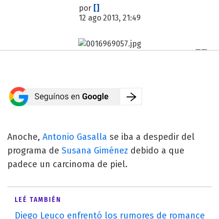
por
[]
12 ago 2013, 21:49
Anoche,
Antonio Gasalla
se iba a despedir del
programa de
Susana Giménez
debido a que
padece un carcinoma de piel.
LEÉ TAMBIÉN
Diego Leuco enfrentó los rumores de romance