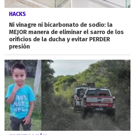
HACKS
Ni vinagre ni bicarbonato de sodio: la
MEJOR manera de eliminar el sarro de los
orificios de la ducha y evitar PERDER
presión