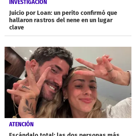
INVESTIGACIÓN
Juicio por Loan: un perito confirmó que
hallaron rastros del nene en un lugar
clave
ATENCIÓN
Escándalo total: las dos personas más