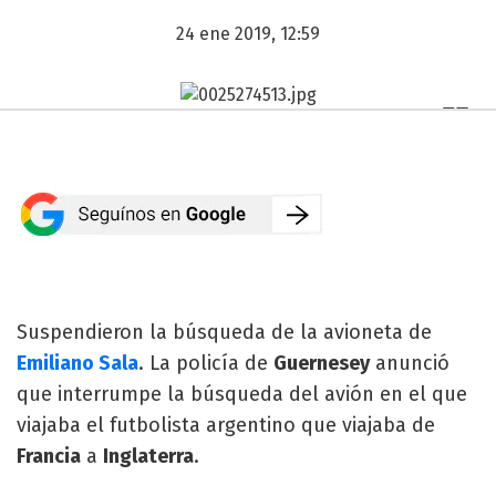
24 ene 2019, 12:59
Suspendieron la búsqueda de la avioneta de
Emiliano Sala
. La policía de
Guernesey
anunció
que interrumpe la búsqueda del avión en el que
viajaba el futbolista argentino que viajaba de
Francia
a
Inglaterra
.