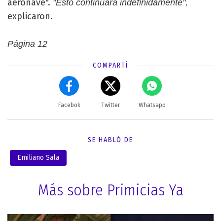
aeronave".
"Esto continuará indefinidamente",
explicaron.
Página 12
COMPARTÍ
Facebok
Twitter
Whatsapp
SE HABLÓ DE
Emiliano Sala
Más sobre Primicias Ya