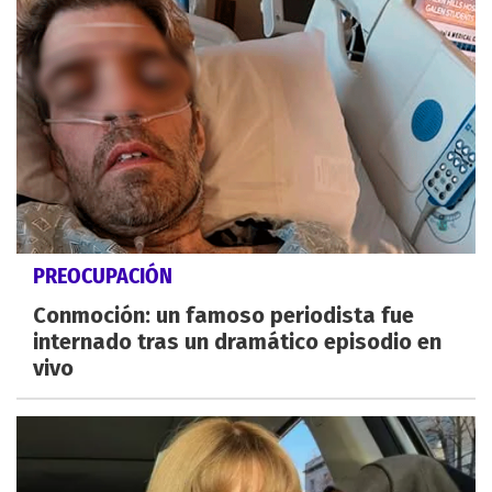
PREOCUPACIÓN
Conmoción: un famoso periodista fue
internado tras un dramático episodio en
vivo