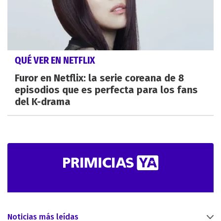
QUÉ VER EN NETFLIX
Furor en Netflix: la serie coreana de 8
episodios que es perfecta para los fans
del K-drama
Noticias más leídas