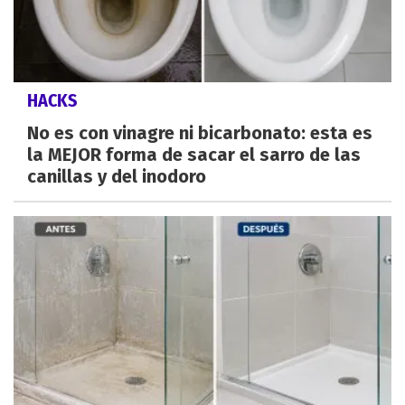
HACKS
No es con vinagre ni bicarbonato: esta es
la MEJOR forma de sacar el sarro de las
canillas y del inodoro