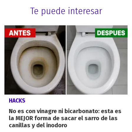
Te puede interesar
HACKS
No es con vinagre ni bicarbonato: esta es
la MEJOR forma de sacar el sarro de las
canillas y del inodoro